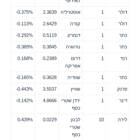
האירופי
דולר
1
אוסטרליה
2.3639
0.375%-
דולר
1
קנדה
2.6429
0.113%-
כתר
1
דנמרק
0.5119
0.292%-
כתר
1
נורווגיה
0.3845
0.389%-
רנד
1
דרום
0.2389
0.168%
אפריקה
כתר
1
שוודיה
0.3628
0.165%-
פרנק
1
שוויץ
3.5537
0.443%-
דינר
1
ירדן שטרי
4.8666
0.142%-
כסף
לירה
10
לבנון
0.0229
0.439%
שטרי
כסף