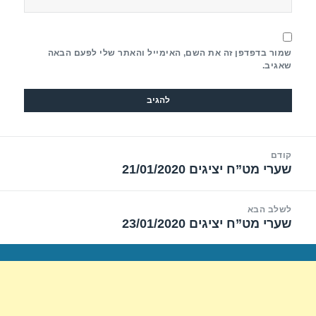
שמור בדפדפן זה את השם, האימייל והאתר שלי לפעם הבאה
שאגיב.
יווט
קודם
שערי מט”ח יציגים 21/01/2020
הפוסט
הקודם:
לשלב הבא
שערי מט”ח יציגים 23/01/2020
הפוסט
הבא: