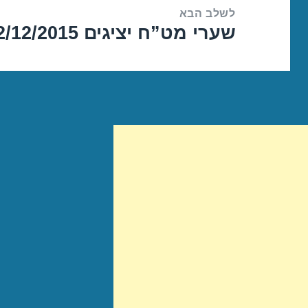
לשלב הבא
שערי מט”ח יציגים 22/12/2015
הפוסט
הבא: