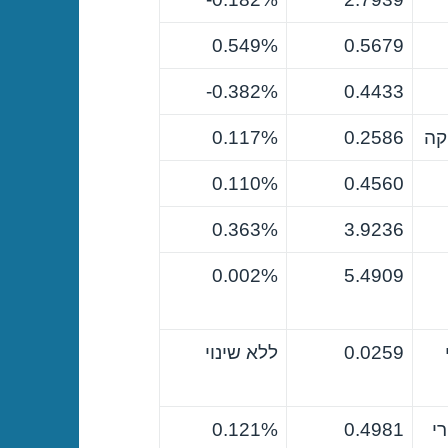
0.549%
0.5679
0.382%-
0.4433
קה
0.2586
0.117%
0.110%
0.4560
0.363%
3.9236
0.002%
5.4909
0.0259
ללא שינוי
י
0.4981
0.121%