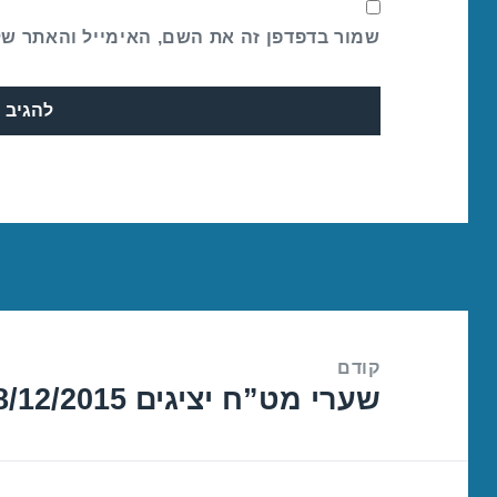
שמור בדפדפן זה את השם, האימייל והאתר ש
ניווט
קודם
שערי מט”ח יציגים 18/12/2015
הפוסט
הקודם: