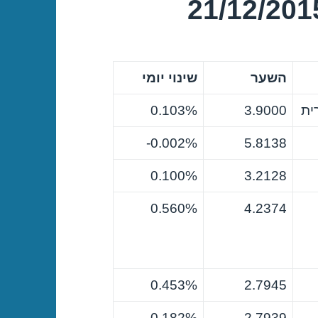
השער
שינוי יומי
ית
3.9000
0.103%
0.002%-
5.8138
0.100%
3.2128
0.560%
4.2374
0.453%
2.7945
0.182%-
2.7939