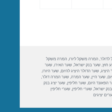
לדולר
,
המרה משקל ליורו
,
המרה משקל
 חוץ
,
שער בנק ישראל
,
שער האירו
,
שער
היציג
,
שער הדולר היציג להיום
,
שער היורו
,
ום
,
שער היין
,
שער המרה
,
שער המרה דולר
,
 הפאונד היום
,
שער חליפין
,
שער יציג בנק
בנק ישראל
,
שערי חליפין
,
שערי חליפין
רים יציגים