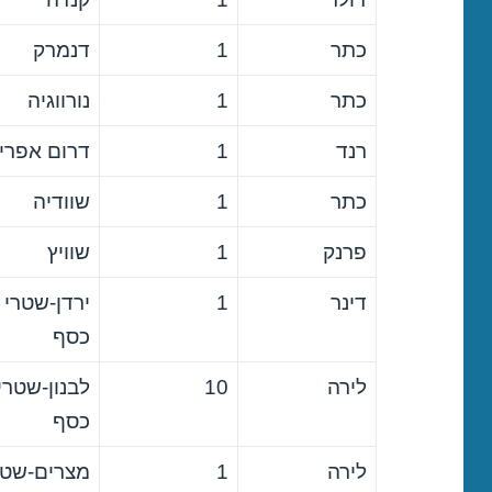
כתר
1
דנמרק
כתר
1
נורווגיה
רנד
1
דרום אפרי
כתר
1
שוודיה
פרנק
1
שוויץ
דינר
1
ירדן-שטרי
כסף
לירה
10
לבנון-שטרי
כסף
לירה
1
מצרים-שטר