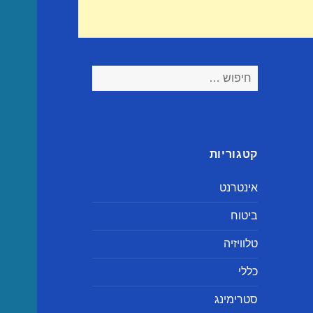
חיפוש:
קטגוריות
אינטרנט
ביטוח
טלוויזיה
כללי
סטרימינג