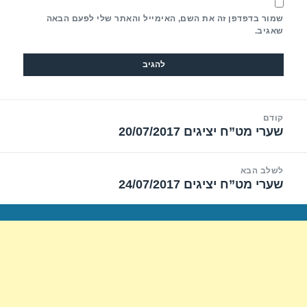
שמור בדפדפן זה את השם, האימייל והאתר שלי לפעם הבאה
שאגיב.
יווט
קודם
שערי מט”ח יציגים 20/07/2017
הפוסט
הקודם:
לשלב הבא
שערי מט”ח יציגים 24/07/2017
הפוסט
הבא: