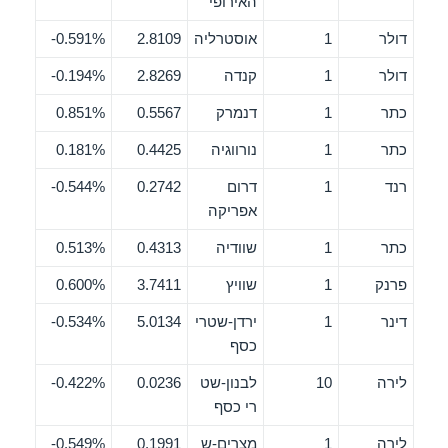
האירופי
דולר
1
אוסטרליה
2.8109
0.591%-
דולר
1
קנדה
2.8269
0.194%-
כתר
1
דנמרק
0.5567
0.851%
כתר
1
נורווגיה
0.4425
0.181%
רנד
1
דרום
0.2742
0.544%-
אפריקה
כתר
1
שוודיה
0.4313
0.513%
פרנק
1
שוויץ
3.7411
0.600%
דינר
1
ירדן-שטרי
5.0134
0.534%-
כסף
לירה
10
לבנון-שט
0.0236
0.422%-
רי כסף
לירה
1
מצרים-ש
0.1991
0.549%-