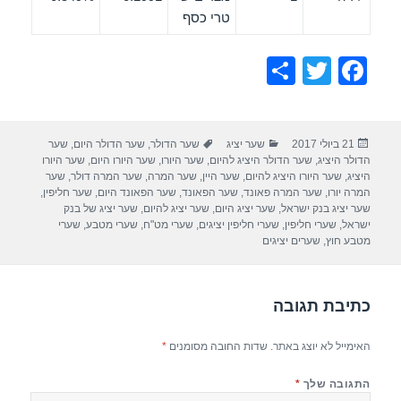
טרי כסף
S
T
F
h
wi
a
ar
tt
c
פורסם
קטגוריות
תגיות
21 ביולי 2017
שער יציג
שער הדולר
,
שער הדולר היום
,
שער
e
er
e
בתאריך
הדולר היציג
,
שער הדולר היציג להיום
,
שער היורו
,
שער היורו היום
,
שער היורו
b
היציג
,
שער היורו היציג להיום
,
שער היין
,
שער המרה
,
שער המרה דולר
,
שער
המרה יורו
,
שער המרה פאונד
,
שער הפאונד
,
שער הפאונד היום
,
שער חליפין
,
o
שער יציג בנק ישראל
,
שער יציג היום
,
שער יציג להיום
,
שער יציג של בנק
ישראל
,
שערי חליפין
,
שערי חליפין יציגים
,
שערי מט"ח
,
שערי מטבע
,
שערי
o
מטבע חוץ
,
שערים יציגים
k
כתיבת תגובה
האימייל לא יוצג באתר.
שדות החובה מסומנים
*
התגובה שלך
*