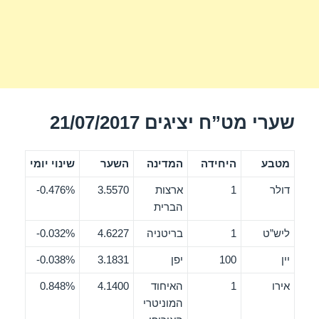
שערי מט”ח יציגים 21/07/2017
מטבע
היחידה
המדינה
השער
שינוי יומי
דולר
1
ארצות
3.5570
0.476%-
הברית
ליש”ט
1
בריטניה
4.6227
0.032%-
יין
100
יפן
3.1831
0.038%-
אירו
1
האיחוד
4.1400
0.848%
המוניטרי