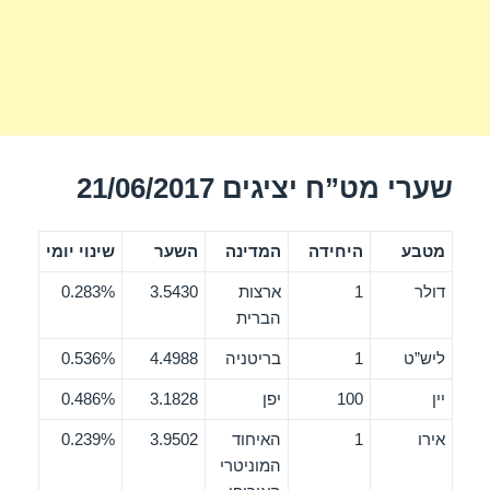
שערי מט”ח יציגים 21/06/2017
מטבע
היחידה
המדינה
השער
שינוי יומי
דולר
1
ארצות
3.5430
0.283%
הברית
ליש”ט
1
בריטניה
4.4988
0.536%
יין
100
יפן
3.1828
0.486%
אירו
1
האיחוד
3.9502
0.239%
המוניטרי