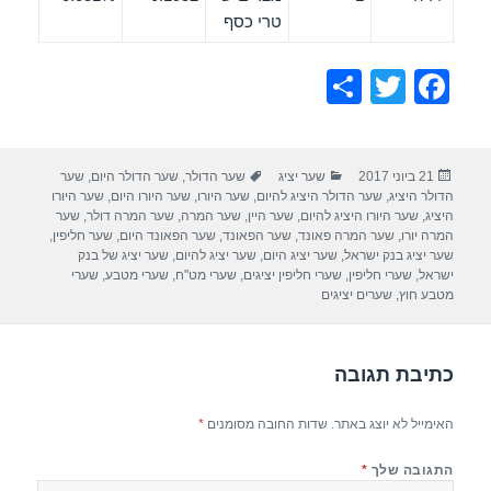
טרי כסף
S
T
F
h
wi
a
ar
tt
c
פורסם
קטגוריות
תגיות
21 ביוני 2017
שער יציג
שער הדולר
,
שער הדולר היום
,
שער
e
er
e
בתאריך
הדולר היציג
,
שער הדולר היציג להיום
,
שער היורו
,
שער היורו היום
,
שער היורו
b
היציג
,
שער היורו היציג להיום
,
שער היין
,
שער המרה
,
שער המרה דולר
,
שער
המרה יורו
,
שער המרה פאונד
,
שער הפאונד
,
שער הפאונד היום
,
שער חליפין
,
o
שער יציג בנק ישראל
,
שער יציג היום
,
שער יציג להיום
,
שער יציג של בנק
ישראל
,
שערי חליפין
,
שערי חליפין יציגים
,
שערי מט"ח
,
שערי מטבע
,
שערי
o
מטבע חוץ
,
שערים יציגים
k
כתיבת תגובה
האימייל לא יוצג באתר.
שדות החובה מסומנים
*
התגובה שלך
*