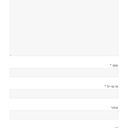
שם
*
אימייל
*
אתר