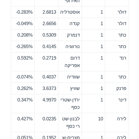
האירופי
דולר
1
אוסטרליה
2.6813
0.283%-
דולר
1
קנדה
2.6656
0.049%-
כתר
1
דנמרק
0.5309
0.208%
כתר
1
נורווגיה
0.4145
0.265%-
רנד
1
דרום
0.2719
0.592%
אפריקה
כתר
1
שוודיה
0.4037
0.074%-
פרנק
1
שוויץ
3.6373
0.262%
דינר
1
ירדן-שטרי
4.9970
0.347%
כסף
לירה
10
לבנון-שט
0.0235
0.427%
רי כסף
לירה
1
מצרים-ש
0.1952
0.051%