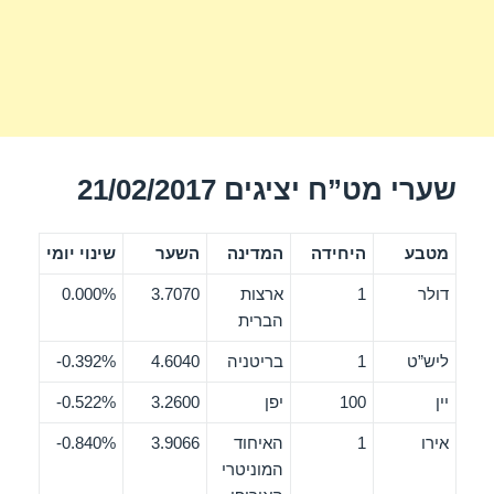
שערי מט”ח יציגים 21/02/2017
מטבע
היחידה
המדינה
השער
שינוי יומי
דולר
1
ארצות
3.7070
0.000%
הברית
ליש”ט
1
בריטניה
4.6040
0.392%-
יין
100
יפן
3.2600
0.522%-
אירו
1
האיחוד
3.9066
0.840%-
המוניטרי