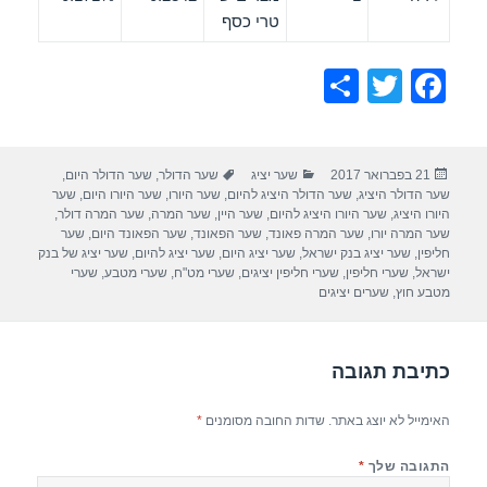
טרי כסף
S
T
F
h
wi
a
ar
tt
c
פורסם
קטגוריות
תגיות
21 בפברואר 2017
שער יציג
שער הדולר
,
שער הדולר היום
,
e
er
e
בתאריך
שער הדולר היציג
,
שער הדולר היציג להיום
,
שער היורו
,
שער היורו היום
,
שער
b
היורו היציג
,
שער היורו היציג להיום
,
שער היין
,
שער המרה
,
שער המרה דולר
,
שער המרה יורו
,
שער המרה פאונד
,
שער הפאונד
,
שער הפאונד היום
,
שער
o
חליפין
,
שער יציג בנק ישראל
,
שער יציג היום
,
שער יציג להיום
,
שער יציג של בנק
ישראל
,
שערי חליפין
,
שערי חליפין יציגים
,
שערי מט"ח
,
שערי מטבע
,
שערי
o
מטבע חוץ
,
שערים יציגים
k
כתיבת תגובה
האימייל לא יוצג באתר.
שדות החובה מסומנים
*
התגובה שלך
*