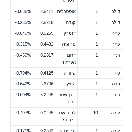
האירופי
דולר
1
אוסטרליה
2.8411
0.088%-
דולר
1
קנדה
2.8218
0.233%-
כתר
1
דנמרק
0.5255
0.849%-
כתר
1
נורווגיה
0.4432
0.315%-
רנד
1
דרום
0.2817
0.459%-
אפריקה
כתר
1
שוודיה
0.4125
0.794%-
פרנק
1
שוויץ
3.6706
0.642%-
דינר
1
ירדן-שטרי
5.2245
0.004%
כסף
לירה
10
לבנון-שט
0.0245
0.407%-
רי כסף
לירה
1
מצרים-ש
0.2342
0.171%-