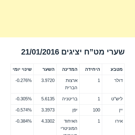
שערי מט”ח יציגים 21/01/2016
מטבע
היחידה
המדינה
השער
שינוי יומי
דולר
1
ארצות
3.9720
0.276%-
הברית
ליש”ט
1
בריטניה
5.6135
0.305%-
יין
100
יפן
3.3973
0.574%-
אירו
1
האיחוד
4.3302
0.384%-
המוניטרי