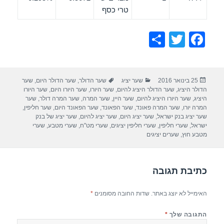
טרי כסף
S
T
F
h
wi
a
ar
tt
c
פורסם
קטגוריות
תגיות
25 בינואר 2016
שער יציג
שער הדולר
,
שער הדולר היום
,
שער
e
er
e
בתאריך
הדולר היציג
,
שער הדולר היציג להיום
,
שער היורו
,
שער היורו היום
,
שער היורו
b
היציג
,
שער היורו היציג להיום
,
שער היין
,
שער המרה
,
שער המרה דולר
,
שער
המרה יורו
,
שער המרה פאונד
,
שער הפאונד
,
שער הפאונד היום
,
שער חליפין
,
o
שער יציג בנק ישראל
,
שער יציג היום
,
שער יציג להיום
,
שער יציג של בנק
ישראל
,
שערי חליפין
,
שערי חליפין יציגים
,
שערי מט"ח
,
שערי מטבע
,
שערי
o
מטבע חוץ
,
שערים יציגים
k
כתיבת תגובה
האימייל לא יוצג באתר.
שדות החובה מסומנים
*
התגובה שלך
*