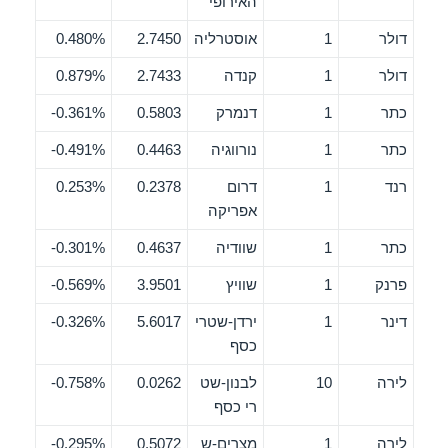
האירופי
דולר
1
אוסטרליה
2.7450
0.480%
דולר
1
קנדה
2.7433
0.879%
כתר
1
דנמרק
0.5803
0.361%-
כתר
1
נורווגיה
0.4463
0.491%-
רנד
1
דרום
0.2378
0.253%
אפריקה
כתר
1
שוודיה
0.4637
0.301%-
פרנק
1
שוויץ
3.9501
0.569%-
דינר
1
ירדן-שטרי
5.6017
0.326%-
כסף
לירה
10
לבנון-שט
0.0262
0.758%-
רי כסף
לירה
1
מצרים-ש
0.5072
0.295%-