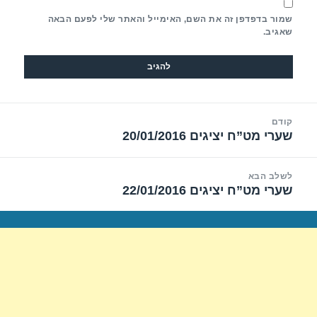
שמור בדפדפן זה את השם, האימייל והאתר שלי לפעם הבאה
שאגיב.
יווט
קודם
שערי מט”ח יציגים 20/01/2016
הפוסט
הקודם:
לשלב הבא
שערי מט”ח יציגים 22/01/2016
הפוסט
הבא: