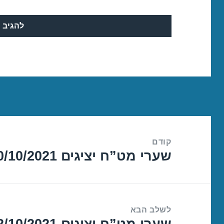
ניווט
קודם
שערי מט”ח יציגים 20/10/2021
הפוסט
הקודם:
לשלב הבא
שערי מט”ח יציגים 22/10/2021
הפוסט