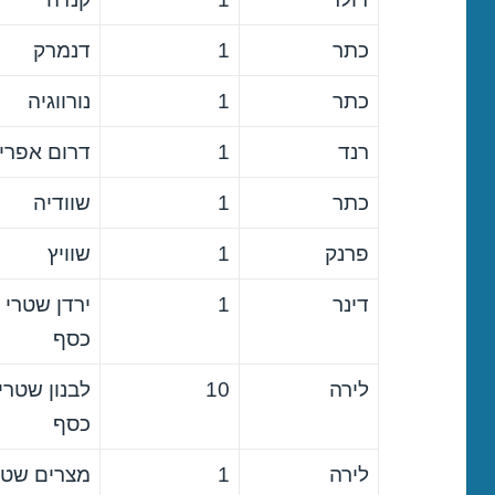
כתר
1
דנמרק
כתר
1
נורווגיה
רנד
1
דרום אפרי
כתר
1
שוודיה
פרנק
1
שוויץ
דינר
1
ירדן שטרי
כסף
לירה
10
לבנון שטרי
כסף
לירה
1
מצרים שטר