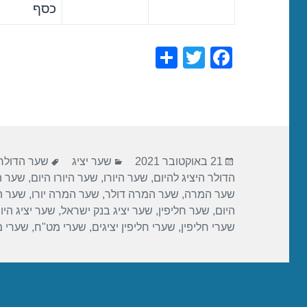
כסף
S
T
F
h
wi
a
ar
tt
c
e
er
e
b
פורסם
קטגוריות
תגיות
o
21 באוקטובר 2021
שער יציג
שער הדולר
בתאריך
הדולר היציג להיום
,
שער היורו
,
שער היורו היום
,
שער הי
o
שער המרה
,
שער המרה דולר
,
שער המרה יורו
,
שער ה
k
היום
,
שער חליפין
,
שער יציג בנק ישראל
,
שער יציג היו
שערי חליפין
,
שערי חליפין יציגים
,
שערי מט"ח
,
שערי 