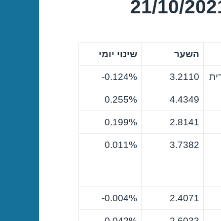
השער
שינוי יומי
ית
3.2110
0.124%-
0.255%
4.4349
0.199%
2.8141
0.011%
3.7382
0.004%-
2.4071
0.042%
2.6033