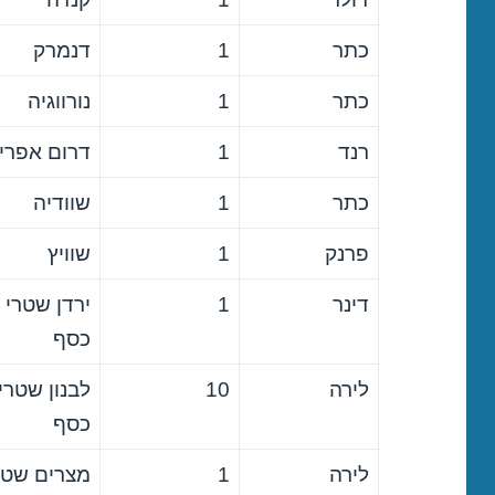
כתר
1
דנמרק
כתר
1
נורווגיה
רנד
1
דרום אפרי
כתר
1
שוודיה
פרנק
1
שוויץ
דינר
1
ירדן שטרי
כסף
לירה
10
לבנון שטרי
כסף
לירה
1
מצרים שטר