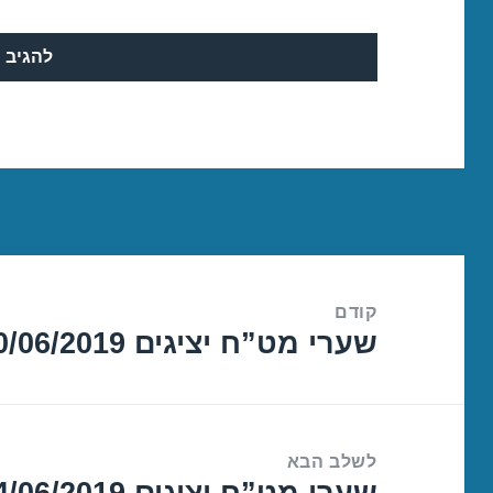
ניווט
קודם
שערי מט”ח יציגים 20/06/2019
הפוסט
הקודם:
לשלב הבא
שערי מט”ח יציגים 24/06/2019
הפוסט