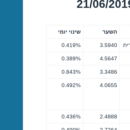
השער
שינוי יומי
ית
3.5940
0.419%
0.389%
4.5647
0.843%
3.3486
0.492%
4.0655
0.436%
2.4888
0.490%
2.7264