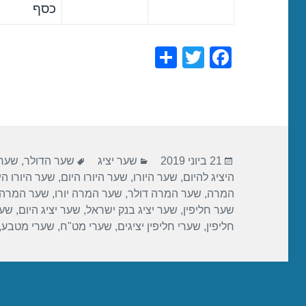
כסף
S
T
F
h
wi
a
ar
tt
c
e
er
e
b
פורסם
קטגוריות
תגיות
o
21 ביוני 2019
שער יציג
שער הדולר
,
שער 
בתאריך
היציג להיום
,
שער היורו
,
שער היורו היום
,
שער היורו הי
o
המרה
,
שער המרה דולר
,
שער המרה יורו
,
שער המרה 
k
שער חליפין
,
שער יציג בנק ישראל
,
שער יציג היום
,
שער
חליפין
,
שערי חליפין יציגים
,
שערי מט"ח
,
שערי מטבע
,