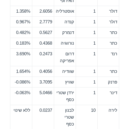
האירופי
דולר
1
אוסטרליה
2.6056
1.358%
דולר
1
קנדה
2.7779
0.967%
כתר
1
דנמרק
0.5627
0.482%
כתר
1
נורווגיה
0.4368
0.183%
רנד
1
דרום
0.2473
3.690%
אפריקה
כתר
1
שוודיה
0.4056
1.654%
פרנק
1
שוויץ
3.7095
0.086%-
דינר
1
ירדן שטרי
5.0466
0.063%-
כסף
לירה
10
לבנון
0.0237
ללא שינוי
שטרי
כסף