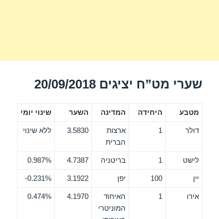
שערי מט”ח יציגים 20/09/2018
מטבע
היחידה
המדינה
השער
שינוי יומי
דולר
1
ארצות
3.5830
ללא שינוי
הברית
לישט
1
בריטניה
4.7387
0.987%
יין
100
יפן
3.1922
0.231%-
אירו
1
האיחוד
4.1970
0.474%
המוניטרי