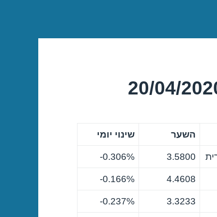
השער
שינוי יומי
ית
3.5800
0.306%-
0.166%-
4.4608
0.237%-
3.3233