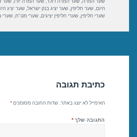
שער המרה
,
שער המרה דולר
,
שער המרה יורו
,
שער ה
k
היום
,
שער חליפין
,
שער יציג בנק ישראל
,
שער יציג היו
שערי חליפין
,
שערי חליפין יציגים
,
שערי מט"ח
,
שערי 
כתיבת תגובה
האימייל לא יוצג באתר.
שדות החובה מסומנים
*
התגובה שלך
*