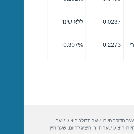
0.0237
ללא שינוי
י
0.2273
0.307%-
ער הדולר היום
,
שער הדולר היציג
,
שער
ורו היציג
,
שער היורו היציג להיום
,
שער היין
,