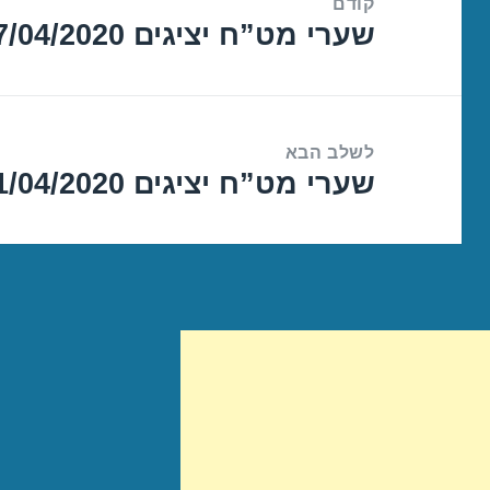
קודם
שערי מט”ח יציגים 17/04/2020
הפוסט
הקודם:
לשלב הבא
שערי מט”ח יציגים 21/04/2020
הפוסט
הבא: