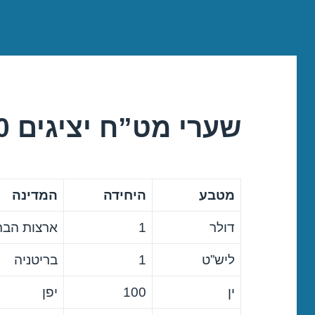
שערי מט”ח יציגים 20/04/2020
מטבע
היחידה
המדינה
דולר
1
ארצות הבר
ליש”ט
1
בריטניה
ין
100
יפן