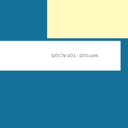
com.כלום - בלוג על כלום