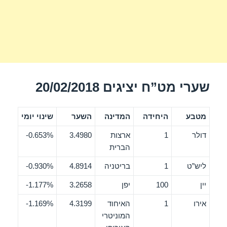
שערי מט”ח יציגים 20/02/2018
מטבע
היחידה
המדינה
השער
שינוי יומי
דולר
1
ארצות
3.4980
0.653%-
הברית
ליש”ט
1
בריטניה
4.8914
0.930%-
יין
100
יפן
3.2658
1.177%-
אירו
1
האיחוד
4.3199
1.169%-
המוניטרי