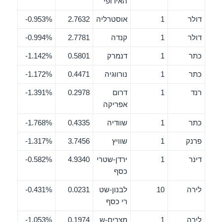
האירופי
דולר
1
אוסטרליה
2.7632
0.953%-
דולר
1
קנדה
2.7781
0.994%-
כתר
1
דנמרק
0.5801
1.142%-
כתר
1
נורווגיה
0.4471
1.172%-
רנד
1
דרום
0.2978
1.391%-
אפריקה
כתר
1
שוודיה
0.4335
1.768%-
פרנק
1
שוויץ
3.7456
1.317%-
דינר
1
ירדן-שטרי
4.9340
0.582%-
כסף
לירה
10
לבנון-שט
0.0231
0.431%-
רי כסף
לירה
1
מצרים-ש
0.1974
1.053%-