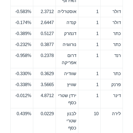
האירופי
דולר
1
אוסטרליה
2.3712
0.583%-
דולר
1
קנדה
2.6447
0.174%-
כתר
1
דנמרק
0.5127
0.389%-
כתר
1
נורווגיה
0.3877
0.232%-
רנד
1
דרום
0.2378
0.958%-
אפריקה
כתר
1
שוודיה
0.3629
0.330%-
פרנק
1
שוויץ
3.5665
0.338%-
דינר
1
ירדן שטרי
4.8712
0.012%-
כסף
לירה
10
לבנון
0.0229
0.439%
שטרי
כסף