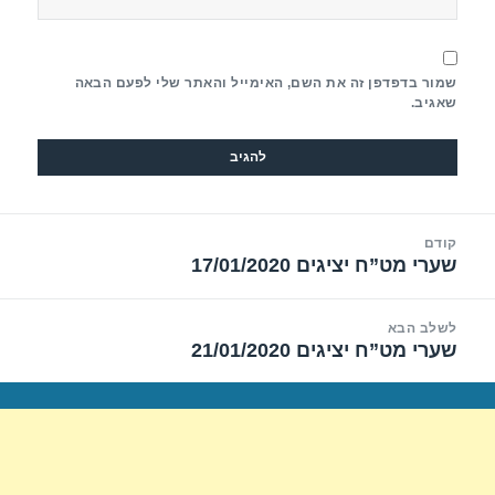
שמור בדפדפן זה את השם, האימייל והאתר שלי לפעם הבאה
שאגיב.
יווט
קודם
שערי מט”ח יציגים 17/01/2020
הפוסט
הקודם:
לשלב הבא
שערי מט”ח יציגים 21/01/2020
הפוסט
הבא: