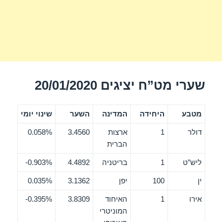
שערי מט”ח יציגים 20/01/2020
מטבע
היחידה
המדינה
השער
שינוי יומי
דולר
1
ארצות
3.4560
0.058%
הברית
ליש”ט
1
בריטניה
4.4892
0.903%-
ין
100
יפן
3.1362
0.035%
אירו
1
האיחוד
3.8309
0.395%-
המוניטרי