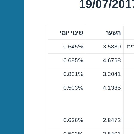
השער
שינוי יומי
ית
3.5880
0.645%
0.685%
4.6768
0.831%
3.2041
0.503%
4.1385
0.636%
2.8472
0.503%
2.8401