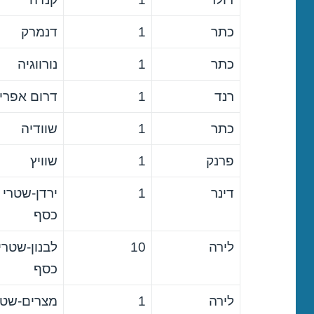
כתר
1
דנמרק
כתר
1
נורווגיה
רנד
1
דרום אפרי
כתר
1
שוודיה
פרנק
1
שוויץ
דינר
1
ירדן-שטרי
כסף
לירה
10
לבנון-שטרי
כסף
לירה
1
מצרים-שטר