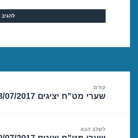
ניווט
קודם
שערי מט”ח יציגים 18/07/2017
הפוסט
הקודם:
לשלב הבא
שערי מט”ח יציגים 20/07/2017
הפוסט