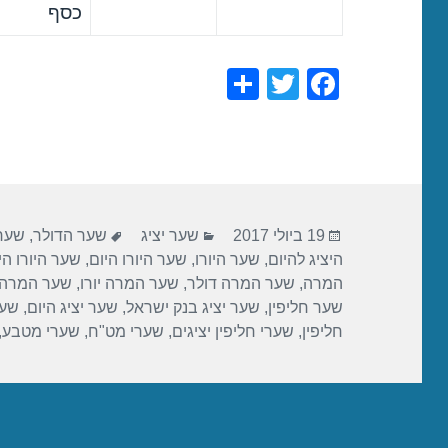
כסף
S
T
F
h
wi
a
ar
tt
c
e
er
e
b
פורסם
קטגוריות
תגיות
o
19 ביולי 2017
שער יציג
שער הדולר
,
שער 
בתאריך
היציג להיום
,
שער היורו
,
שער היורו היום
,
שער היורו הי
o
המרה
,
שער המרה דולר
,
שער המרה יורו
,
שער המרה 
k
שער חליפין
,
שער יציג בנק ישראל
,
שער יציג היום
,
שער
חליפין
,
שערי חליפין יציגים
,
שערי מט"ח
,
שערי מטבע
,