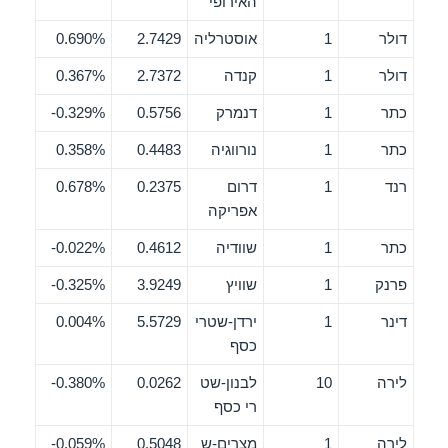
האירופי
דולר
1
אוסטרליה
2.7429
0.690%
דולר
1
קנדה
2.7372
0.367%
כתר
1
דנמרק
0.5756
0.329%-
כתר
1
נורווגיה
0.4483
0.358%
רנד
1
דרום
0.2375
0.678%
אפריקה
כתר
1
שוודיה
0.4612
0.022%-
פרנק
1
שוויץ
3.9249
0.325%-
דינר
1
ירדן-שטרי
5.5729
0.004%
כסף
לירה
10
לבנון-שט
0.0262
0.380%-
רי כסף
לירה
1
מצרים-ש
0.5048
0.059%-