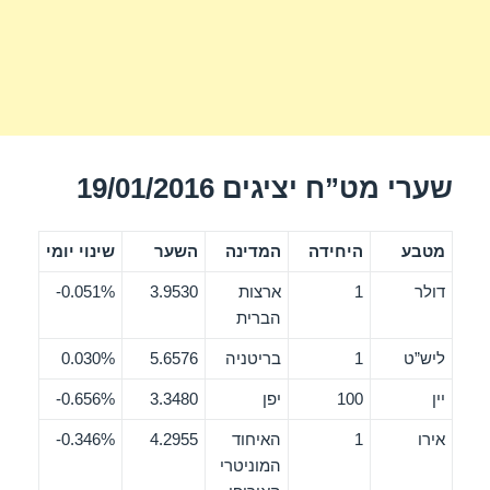
שערי מט”ח יציגים 19/01/2016
מטבע
היחידה
המדינה
השער
שינוי יומי
דולר
1
ארצות
3.9530
0.051%-
הברית
ליש”ט
1
בריטניה
5.6576
0.030%
יין
100
יפן
3.3480
0.656%-
אירו
1
האיחוד
4.2955
0.346%-
המוניטרי