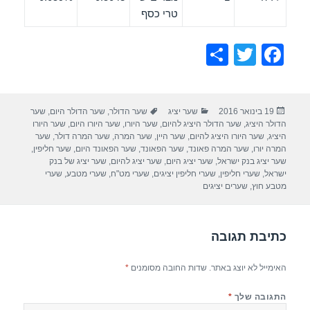
טרי כסף
S
T
F
h
wi
a
ar
tt
c
פורסם
קטגוריות
תגיות
19 בינואר 2016
שער יציג
שער הדולר
,
שער הדולר היום
,
שער
e
er
e
בתאריך
הדולר היציג
,
שער הדולר היציג להיום
,
שער היורו
,
שער היורו היום
,
שער היורו
b
היציג
,
שער היורו היציג להיום
,
שער היין
,
שער המרה
,
שער המרה דולר
,
שער
המרה יורו
,
שער המרה פאונד
,
שער הפאונד
,
שער הפאונד היום
,
שער חליפין
,
o
שער יציג בנק ישראל
,
שער יציג היום
,
שער יציג להיום
,
שער יציג של בנק
ישראל
,
שערי חליפין
,
שערי חליפין יציגים
,
שערי מט"ח
,
שערי מטבע
,
שערי
o
מטבע חוץ
,
שערים יציגים
k
כתיבת תגובה
האימייל לא יוצג באתר.
שדות החובה מסומנים
*
התגובה שלך
*