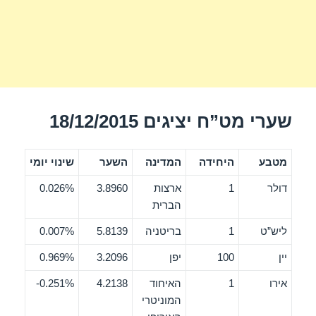
שערי מט”ח יציגים 18/12/2015
מטבע
היחידה
המדינה
השער
שינוי יומי
דולר
1
ארצות
3.8960
0.026%
הברית
ליש”ט
1
בריטניה
5.8139
0.007%
יין
100
יפן
3.2096
0.969%
אירו
1
האיחוד
4.2138
0.251%-
המוניטרי