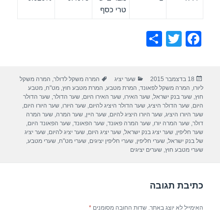
טרי כסף
S
T
F
h
wi
a
ar
tt
c
פורסם
קטגוריות
תגיות
18 בדצמבר 2015
שער יציג
המרה משקל לדולר
,
המרה משקל
e
er
e
בתאריך
ליורו
,
המרה משקל לפאונד
,
המרת מטבע
,
המרת מטבע חוץ
,
מט"ח
,
מטבע
b
חוץ
,
שער בנק ישראל
,
שער האירו
,
שער האירו היום
,
שער הדולר
,
שער הדולר
היום
,
שער הדולר היציג
,
שער הדולר היציג להיום
,
שער היורו
,
שער היורו היום
,
o
שער היורו היציג
,
שער היורו היציג להיום
,
שער היין
,
שער המרה
,
שער המרה
דולר
,
שער המרה יורו
,
שער המרה פאונד
,
שער הפאונד
,
שער הפאונד היום
,
o
שער חליפין
,
שער יציג בנק ישראל
,
שער יציג היום
,
שער יציג להיום
,
שער יציג
של בנק ישראל
,
שערי חליפין
,
שערי חליפין יציגים
,
שערי מט"ח
,
שערי מטבע
,
k
שערי מטבע חוץ
,
שערים יציגים
כתיבת תגובה
האימייל לא יוצג באתר.
שדות החובה מסומנים
*