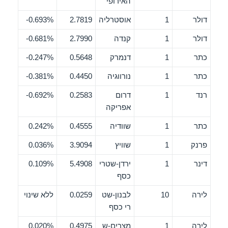
האירופי
דולר
1
אוסטרליה
2.7819
0.693%-
דולר
1
קנדה
2.7990
0.681%-
כתר
1
דנמרק
0.5648
0.247%-
כתר
1
נורווגיה
0.4450
0.381%-
רנד
1
דרום
0.2583
0.692%-
אפריקה
כתר
1
שוודיה
0.4555
0.242%
פרנק
1
שוויץ
3.9094
0.036%
דינר
1
ירדן-שטרי
5.4908
0.109%
כסף
לירה
10
לבנון-שט
0.0259
ללא שינוי
רי כסף
לירה
1
מצרים-ש
0.4975
0.020%