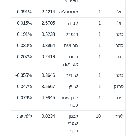
האירופי
דולר
1
אוסטרליה
2.4214
0.391%-
דולר
1
קנדה
2.6705
0.015%
כתר
1
דנמרק
0.5238
0.191%
כתר
1
נורווגיה
0.3954
0.330%
רנד
1
דרום
0.2419
0.207%
אפריקה
כתר
1
שוודיה
0.3646
0.355%-
פרנק
1
שוויץ
3.5567
0.347%-
דינר
1
ירדן שטרי
4.9945
0.076%
כסף
לירה
10
לבנון
0.0234
ללא שינוי
שטרי
כסף