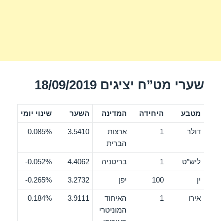
שערי מט”ח יציגים 18/09/2019
מטבע
היחידה
המדינה
השער
שינוי יומי
דולר
1
ארצות
3.5410
0.085%
הברית
ליש”ט
1
בריטניה
4.4062
0.052%-
ין
100
יפן
3.2732
0.265%-
אירו
1
האיחוד
3.9111
0.184%
המוניטרי