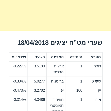
שערי מט”ח יציגים 18/04/2018
מטבע
היחידה
המדינה
השער
שינוי יומי
דולר
1
ארצות
3.5190
0.227%-
הברית
ליש”ט
1
בריטניה
5.0277
0.394%-
יין
100
יפן
3.2792
0.473%-
אירו
1
האיחוד
4.3486
0.314%-
המוניטרי