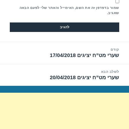
שמור בדפדפן זה את השם, האימייל והאתר שלי לפעם הבאה
שאגיב.
יווט
קודם
שערי מט”ח יציגים 17/04/2018
הפוסט
הקודם:
לשלב הבא
שערי מט”ח יציגים 20/04/2018
הפוסט
הבא: