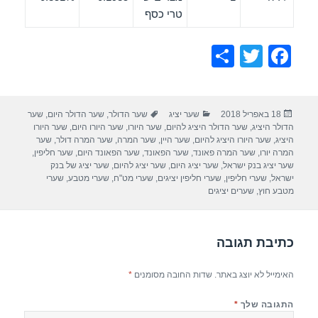
טרי כסף
S
T
F
h
wi
a
ar
tt
c
פורסם
קטגוריות
תגיות
18 באפריל 2018
שער יציג
שער הדולר
,
שער הדולר היום
,
שער
e
er
e
בתאריך
הדולר היציג
,
שער הדולר היציג להיום
,
שער היורו
,
שער היורו היום
,
שער היורו
b
היציג
,
שער היורו היציג להיום
,
שער היין
,
שער המרה
,
שער המרה דולר
,
שער
המרה יורו
,
שער המרה פאונד
,
שער הפאונד
,
שער הפאונד היום
,
שער חליפין
,
o
שער יציג בנק ישראל
,
שער יציג היום
,
שער יציג להיום
,
שער יציג של בנק
ישראל
,
שערי חליפין
,
שערי חליפין יציגים
,
שערי מט"ח
,
שערי מטבע
,
שערי
o
מטבע חוץ
,
שערים יציגים
k
כתיבת תגובה
האימייל לא יוצג באתר.
שדות החובה מסומנים
*
התגובה שלך
*