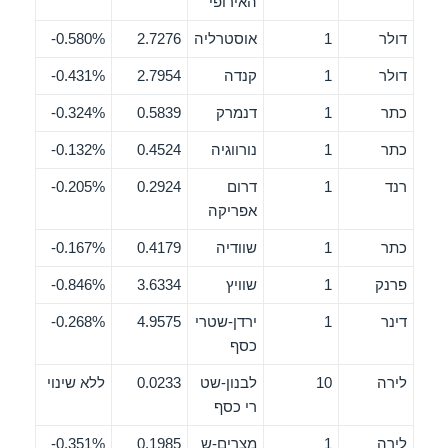
האירופי
דולר
1
אוסטרליה
2.7276
0.580%-
דולר
1
קנדה
2.7954
0.431%-
כתר
1
דנמרק
0.5839
0.324%-
כתר
1
נורווגיה
0.4524
0.132%-
רנד
1
דרום
0.2924
0.205%-
אפריקה
כתר
1
שוודיה
0.4179
0.167%-
פרנק
1
שוויץ
3.6334
0.846%-
דינר
1
ירדן-שטרי
4.9575
0.268%-
כסף
לירה
10
לבנון-שט
0.0233
ללא שינוי
רי כסף
לירה
1
מצרים-ש
0.1985
0.351%-