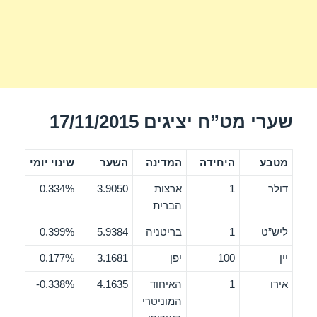
שערי מט”ח יציגים 17/11/2015
מטבע
היחידה
המדינה
השער
שינוי יומי
דולר
1
ארצות
3.9050
0.334%
הברית
ליש”ט
1
בריטניה
5.9384
0.399%
יין
100
יפן
3.1681
0.177%
אירו
1
האיחוד
4.1635
0.338%-
המוניטרי