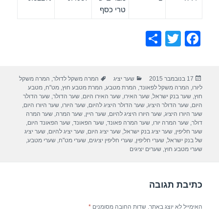
טרי כסף
S
T
F
h
wi
a
ar
tt
c
פורסם
קטגוריות
תגיות
17 בנובמבר 2015
שער יציג
המרה משקל לדולר
,
המרה משקל
e
er
e
בתאריך
ליורו
,
המרה משקל לפאונד
,
המרת מטבע
,
המרת מטבע חוץ
,
מט"ח
,
מטבע
b
חוץ
,
שער בנק ישראל
,
שער האירו
,
שער האירו היום
,
שער הדולר
,
שער הדולר
היום
,
שער הדולר היציג
,
שער הדולר היציג להיום
,
שער היורו
,
שער היורו היום
,
o
שער היורו היציג
,
שער היורו היציג להיום
,
שער היין
,
שער המרה
,
שער המרה
דולר
,
שער המרה יורו
,
שער המרה פאונד
,
שער הפאונד
,
שער הפאונד היום
,
o
שער חליפין
,
שער יציג בנק ישראל
,
שער יציג היום
,
שער יציג להיום
,
שער יציג
של בנק ישראל
,
שערי חליפין
,
שערי חליפין יציגים
,
שערי מט"ח
,
שערי מטבע
,
k
שערי מטבע חוץ
,
שערים יציגים
כתיבת תגובה
האימייל לא יוצג באתר.
שדות החובה מסומנים
*