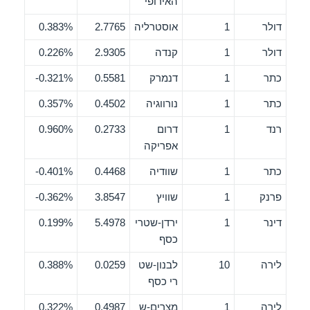
האירופי
דולר
1
אוסטרליה
2.7765
0.383%
דולר
1
קנדה
2.9305
0.226%
כתר
1
דנמרק
0.5581
0.321%-
כתר
1
נורווגיה
0.4502
0.357%
רנד
1
דרום
0.2733
0.960%
אפריקה
כתר
1
שוודיה
0.4468
0.401%-
פרנק
1
שוויץ
3.8547
0.362%-
דינר
1
ירדן-שטרי
5.4978
0.199%
כסף
לירה
10
לבנון-שט
0.0259
0.388%
רי כסף
לירה
1
מצרים-ש
0.4987
0.322%