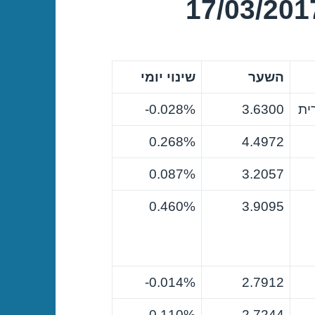
השער
שינוי יומי
ית
3.6300
0.028%-
0.268%
4.4972
0.087%
3.2057
0.460%
3.9095
0.014%-
2.7912
0.110%-
2.7244