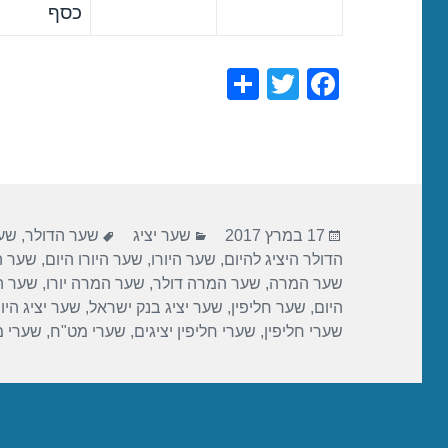
כסף
S
T
F
h
wi
a
ar
tt
c
e
er
e
b
פורסם
קטגוריות
תגיות
o
17 במרץ 2017
שער יציג
שער הדולר
,
שער
בתאריך
הדולר היציג להיום
,
שער היורו
,
שער היורו היום
,
שער הי
o
שער המרה
,
שער המרה דולר
,
שער המרה יורו
,
שער ה
k
היום
,
שער חליפין
,
שער יציג בנק ישראל
,
שער יציג היו
שערי חליפין
,
שערי חליפין יציגים
,
שערי מט"ח
,
שערי 