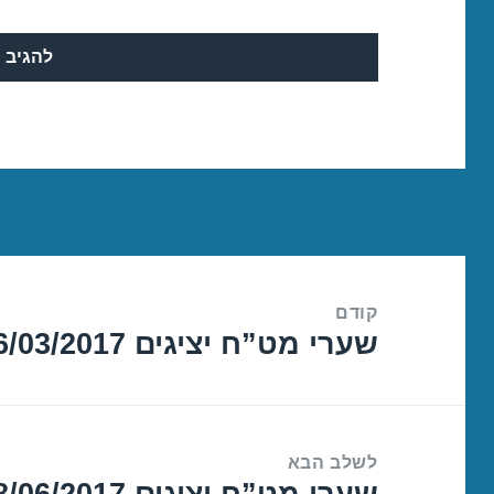
ניווט
קודם
שערי מט”ח יציגים 16/03/2017
הפוסט
הקודם:
לשלב הבא
שערי מט”ח יציגים 08/06/2017
הפוסט