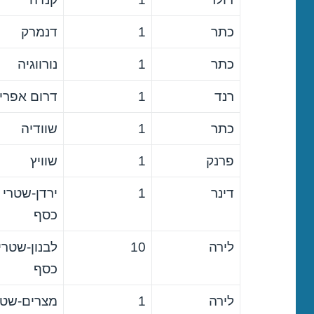
כתר
1
דנמרק
כתר
1
נורווגיה
רנד
1
דרום אפרי
כתר
1
שוודיה
פרנק
1
שוויץ
דינר
1
ירדן-שטרי
כסף
לירה
10
לבנון-שטרי
כסף
לירה
1
מצרים-שטר