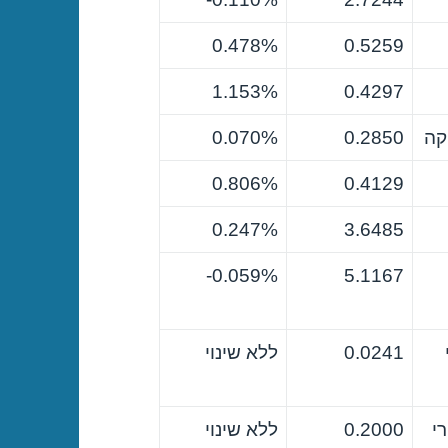
0.478%
0.5259
1.153%
0.4297
קה
0.2850
0.070%
0.806%
0.4129
0.247%
3.6485
0.059%-
5.1167
0.0241
ללא שינוי
י
0.2000
ללא שינוי