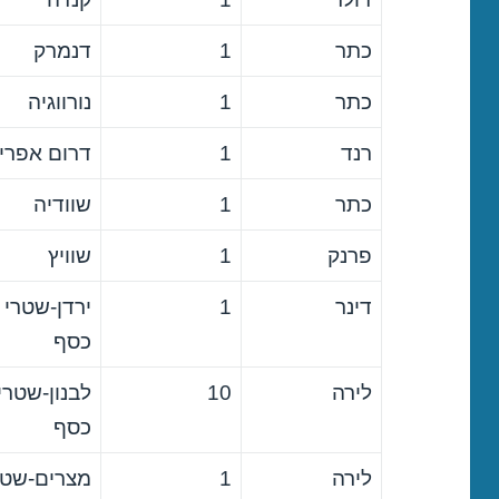
כתר
1
דנמרק
כתר
1
נורווגיה
רנד
1
דרום אפרי
כתר
1
שוודיה
פרנק
1
שוויץ
דינר
1
ירדן-שטרי
כסף
לירה
10
לבנון-שטרי
כסף
לירה
1
מצרים-שטר