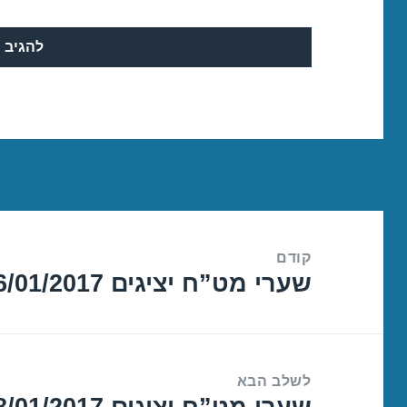
ניווט
קודם
שערי מט”ח יציגים 16/01/2017
הפוסט
הקודם:
לשלב הבא
שערי מט”ח יציגים 18/01/2017
הפוסט