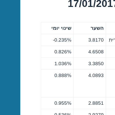
השער
שינוי יומי
ית
3.8170
0.235%-
0.826%
4.6508
1.036%
3.3850
0.888%
4.0893
0.955%
2.8851
0.536%
2.9279