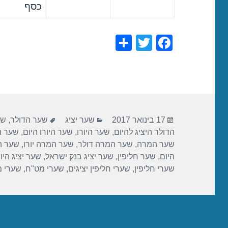
כסף
S
T
F
h
wi
a
ar
tt
c
e
er
e
b
פורסם
קטגוריות
תגיות
o
17 בינואר 2017
שער יציג
שער הדולר
,
שע
בתאריך
הדולר היציג להיום
,
שער היורו
,
שער היורו היום
,
שער הי
o
שער המרה
,
שער המרה דולר
,
שער המרה יורו
,
שער ה
k
היום
,
שער חליפין
,
שער יציג בנק ישראל
,
שער יציג היו
שערי חליפין
,
שערי חליפין יציגים
,
שערי מט"ח
,
שערי 