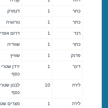
כתר
1
דנמרק
כתר
1
נורווגיה
רנד
1
דרום אפרי
כתר
1
שוודיה
פרנק
1
שוויץ
דינר
1
ירדן שטרי
כסף
לירה
10
לבנון שטרי
כסף
לירה
1
מצרים שטר