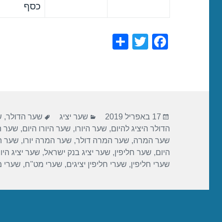
כסף
S
T
F
h
wi
a
ar
tt
c
e
er
e
b
פורסם
קטגוריות
תגיות
o
17 באפריל 2019
שער יציג
שער הדולר
,
ש
בתאריך
הדולר היציג להיום
,
שער היורו
,
שער היורו היום
,
שער הי
o
שער המרה
,
שער המרה דולר
,
שער המרה יורו
,
שער ה
k
היום
,
שער חליפין
,
שער יציג בנק ישראל
,
שער יציג היו
שערי חליפין
,
שערי חליפין יציגים
,
שערי מט"ח
,
שערי 