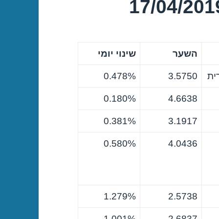
השער
שינוי יומי
ית
3.5750
0.478%
0.180%
4.6638
0.381%
3.1917
0.580%
4.0436
1.279%
2.5738
1.001%
2.6837