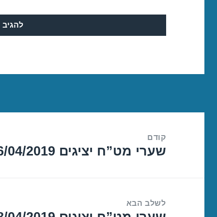
ניווט
קודם
שערי מט”ח יציגים 16/04/2019
הפוסט
הקודם:
לשלב הבא
שערי מט”ח יציגים 18/04/2019
הפוסט