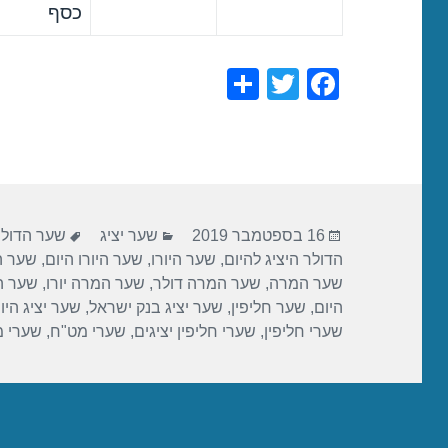
כסף
S
T
F
h
wi
a
ar
tt
c
e
er
e
b
פורסם
קטגוריות
תגיות
o
16 בספטמבר 2019
שער יציג
שער הדול
בתאריך
הדולר היציג להיום
,
שער היורו
,
שער היורו היום
,
שער הי
o
שער המרה
,
שער המרה דולר
,
שער המרה יורו
,
שער ה
k
היום
,
שער חליפין
,
שער יציג בנק ישראל
,
שער יציג היו
שערי חליפין
,
שערי חליפין יציגים
,
שערי מט"ח
,
שערי 