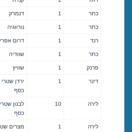
כתר
1
דנמרק
כתר
1
נורווגיה
רנד
1
דרום אפרי
כתר
1
שוודיה
פרנק
1
שוויץ
דינר
1
ירדן שטרי
כסף
לירה
10
לבנון שטרי
כסף
לירה
1
מצרים שטר