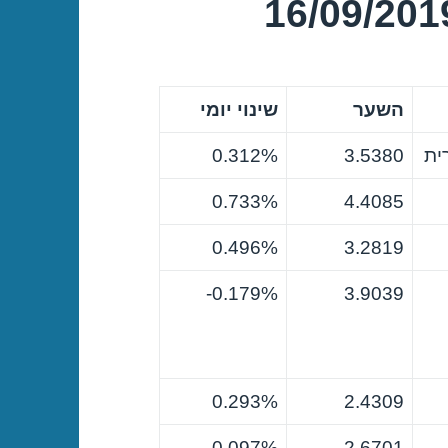
השער
שינוי יומי
ית
3.5380
0.312%
0.733%
4.4085
0.496%
3.2819
0.179%-
3.9039
0.293%
2.4309
0.097%
2.6701