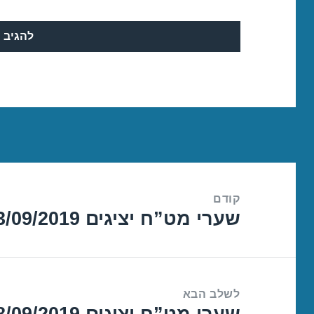
ניווט
קודם
שערי מט”ח יציגים 13/09/2019
הפוסט
הקודם:
לשלב הבא
שערי מט”ח יציגים 18/09/2019
הפוסט