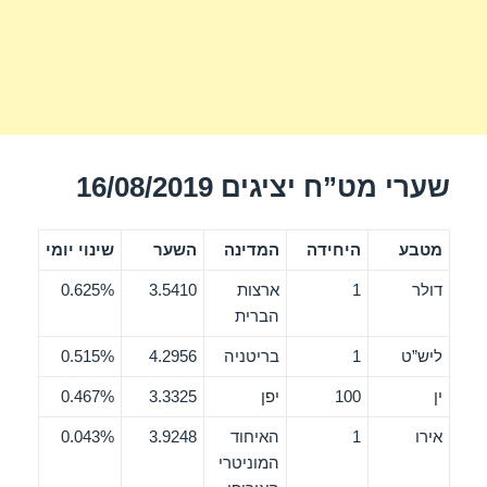
שערי מט”ח יציגים 16/08/2019
מטבע
היחידה
המדינה
השער
שינוי יומי
דולר
1
ארצות
3.5410
0.625%
הברית
ליש”ט
1
בריטניה
4.2956
0.515%
ין
100
יפן
3.3325
0.467%
אירו
1
האיחוד
3.9248
0.043%
המוניטרי