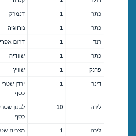
כתר
1
דנמרק
כתר
1
נורווגיה
רנד
1
דרום אפרי
כתר
1
שוודיה
פרנק
1
שוויץ
דינר
1
ירדן שטרי
כסף
לירה
10
לבנון שטרי
כסף
לירה
1
מצרים שטר