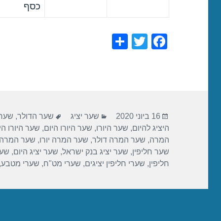
כסף
S
T
F
h
wi
a
ar
tt
c
e
er
e
b
פורסם
קטגוריות
תגיות
o
16 ביוני 2020
שער יציג
שער הדולר
,
שער 
בתאריך
היציג להיום
,
שער היורו
,
שער היורו היום
,
שער היורו הי
o
המרה
,
שער המרה דולר
,
שער המרה יורו
,
שער המרה 
k
שער חליפין
,
שער יציג בנק ישראל
,
שער יציג היום
,
שער
חליפין
,
שערי חליפין יציגים
,
שערי מט"ח
,
שערי מטבע
,