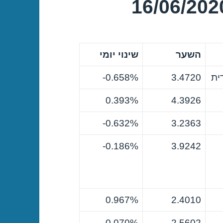
השער
שינוי יומי
ית
3.4720
0.658%-
0.393%
4.3926
0.632%-
3.2363
0.186%-
3.9242
0.967%
2.4010
0.070%
2.5602