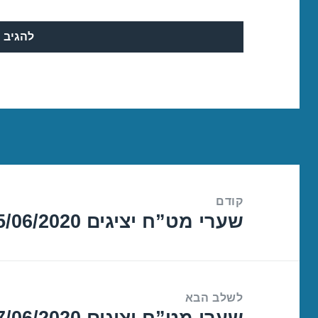
ניווט
קודם
שערי מט”ח יציגים 15/06/2020
הפוסט
הקודם:
לשלב הבא
שערי מט”ח יציגים 17/06/2020
הפוסט