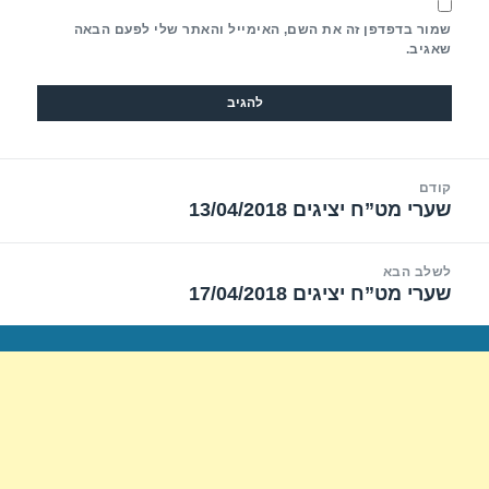
שמור בדפדפן זה את השם, האימייל והאתר שלי לפעם הבאה
שאגיב.
יווט
קודם
שערי מט”ח יציגים 13/04/2018
הפוסט
הקודם:
לשלב הבא
שערי מט”ח יציגים 17/04/2018
הפוסט
הבא: