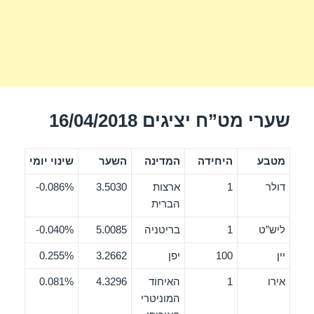
שערי מט”ח יציגים 16/04/2018
מטבע
היחידה
המדינה
השער
שינוי יומי
דולר
1
ארצות
3.5030
0.086%-
הברית
ליש”ט
1
בריטניה
5.0085
0.040%-
יין
100
יפן
3.2662
0.255%
אירו
1
האיחוד
4.3296
0.081%
המוניטרי