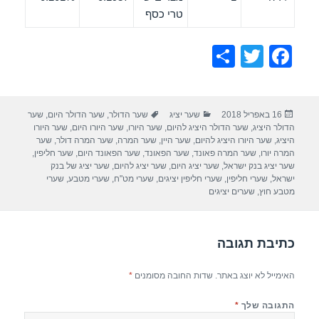
טרי כסף
S
T
F
h
wi
a
ar
tt
c
פורסם
קטגוריות
תגיות
16 באפריל 2018
שער יציג
שער הדולר
,
שער הדולר היום
,
שער
e
er
e
בתאריך
הדולר היציג
,
שער הדולר היציג להיום
,
שער היורו
,
שער היורו היום
,
שער היורו
b
היציג
,
שער היורו היציג להיום
,
שער היין
,
שער המרה
,
שער המרה דולר
,
שער
המרה יורו
,
שער המרה פאונד
,
שער הפאונד
,
שער הפאונד היום
,
שער חליפין
,
o
שער יציג בנק ישראל
,
שער יציג היום
,
שער יציג להיום
,
שער יציג של בנק
ישראל
,
שערי חליפין
,
שערי חליפין יציגים
,
שערי מט"ח
,
שערי מטבע
,
שערי
o
מטבע חוץ
,
שערים יציגים
k
כתיבת תגובה
האימייל לא יוצג באתר.
שדות החובה מסומנים
*
התגובה שלך
*