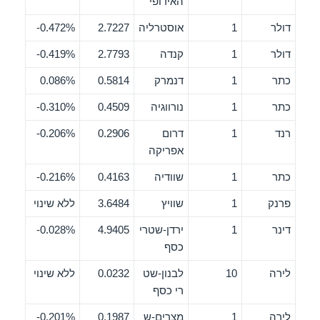
האירופי
דולר
1
אוסטרליה
2.7227
0.472%-
דולר
1
קנדה
2.7793
0.419%-
כתר
1
דנמרק
0.5814
0.086%
כתר
1
נורווגיה
0.4509
0.310%-
רנד
1
דרום
0.2906
0.206%-
אפריקה
כתר
1
שוודיה
0.4163
0.216%-
פרנק
1
שוויץ
3.6484
ללא שינוי
דינר
1
ירדן-שטרי
4.9405
0.028%-
כסף
לירה
10
לבנון-שט
0.0232
ללא שינוי
רי כסף
לירה
1
מצרים-ש
0.1987
0.201%-