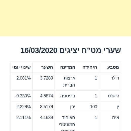
שערי מט”ח יציגים 16/03/2020
מטבע
היחידה
המדינה
השער
שינוי יומי
דולר
1
ארצות
3.7280
2.081%
הברית
ליש”ט
1
בריטניה
4.5874
0.330%-
ין
100
יפן
3.5179
2.229%
אירו
1
האיחוד
4.1639
2.111%
המוניטרי