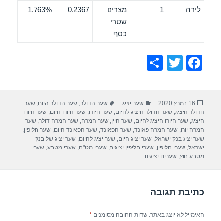
לירה
1
מצרים
0.2367
1.763%
שטרי
כסף
S
T
F
h
wi
a
ar
tt
c
פורסם
קטגוריות
תגיות
16 במרץ 2020
שער יציג
שער הדולר
,
שער הדולר היום
,
שער
e
er
e
בתאריך
הדולר היציג
,
שער הדולר היציג להיום
,
שער היורו
,
שער היורו היום
,
שער היורו
b
היציג
,
שער היורו היציג להיום
,
שער היין
,
שער המרה
,
שער המרה דולר
,
שער
המרה יורו
,
שער המרה פאונד
,
שער הפאונד
,
שער הפאונד היום
,
שער חליפין
,
o
שער יציג בנק ישראל
,
שער יציג היום
,
שער יציג להיום
,
שער יציג של בנק
ישראל
,
שערי חליפין
,
שערי חליפין יציגים
,
שערי מט"ח
,
שערי מטבע
,
שערי
o
מטבע חוץ
,
שערים יציגים
k
כתיבת תגובה
האימייל לא יוצג באתר.
שדות החובה מסומנים
*