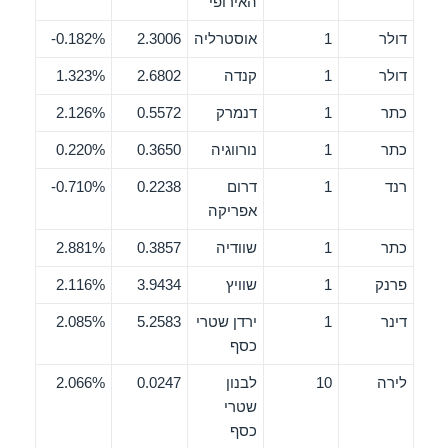
האירופי
דולר
1
אוסטרליה
2.3006
0.182%-
דולר
1
קנדה
2.6802
1.323%
כתר
1
דנמרק
0.5572
2.126%
כתר
1
נורווגיה
0.3650
0.220%
רנד
1
דרום
0.2238
0.710%-
אפריקה
כתר
1
שוודיה
0.3857
2.881%
פרנק
1
שוויץ
3.9434
2.116%
דינר
1
ירדן שטרי
5.2583
2.085%
כסף
לירה
10
לבנון
0.0247
2.066%
שטרי
כסף