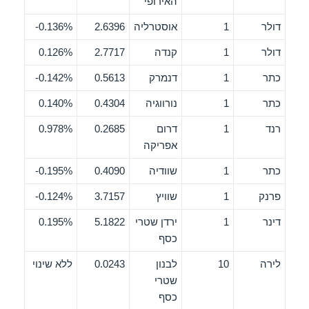
האירופי
דולר
1
אוסטרליה
2.6396
0.136%-
דולר
1
קנדה
2.7717
0.126%
כתר
1
דנמרק
0.5613
0.142%-
כתר
1
נורווגיה
0.4304
0.140%
רנד
1
דרום
0.2685
0.978%
אפריקה
כתר
1
שוודיה
0.4090
0.195%-
פרנק
1
שוויץ
3.7157
0.124%-
דינר
1
ירדן שטרי
5.1822
0.195%
כסף
לירה
10
לבנון
0.0243
ללא שינוי
שטרי
כסף