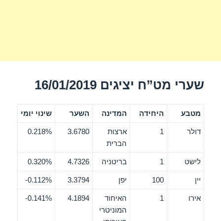
שערי מט”ח יציגים 16/01/2019
מטבע
היחידה
המדינה
השער
שינוי יומי
דולר
1
ארצות
3.6780
0.218%
הברית
לישט
1
בריטניה
4.7326
0.320%
יין
100
יפן
3.3794
0.112%-
אירו
1
האיחוד
4.1894
0.141%-
המוניטרי