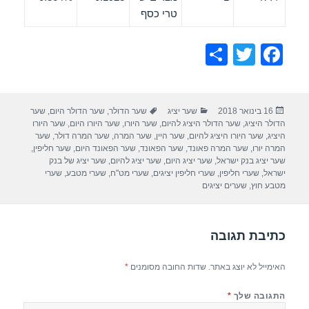
טרי כסף
S
T
F
h
wi
a
ar
tt
c
פורסם
קטגוריות
תגיות
16 בינואר 2018
שער יציג
שער הדולר
,
שער הדולר היום
,
שער
e
er
e
בתאריך
הדולר היציג
,
שער הדולר היציג להיום
,
שער היורו
,
שער היורו היום
,
שער היורו
b
היציג
,
שער היורו היציג להיום
,
שער היין
,
שער המרה
,
שער המרה דולר
,
שער
המרה יורו
,
שער המרה פאונד
,
שער הפאונד
,
שער הפאונד היום
,
שער חליפין
,
o
שער יציג בנק ישראל
,
שער יציג היום
,
שער יציג להיום
,
שער יציג של בנק
ישראל
,
שערי חליפין
,
שערי חליפין יציגים
,
שערי מט"ח
,
שערי מטבע
,
שערי
o
מטבע חוץ
,
שערים יציגים
k
כתיבת תגובה
האימייל לא יוצג באתר.
שדות החובה מסומנים
*
התגובה שלך
*