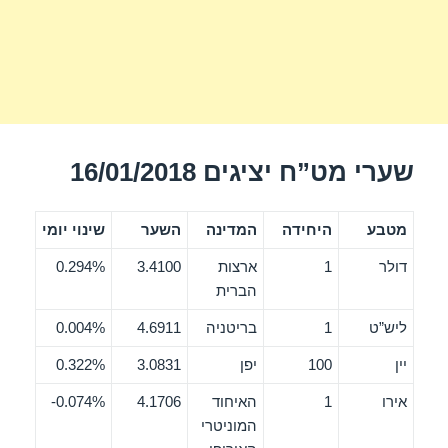
שערי מט”ח יציגים 16/01/2018
מטבע
היחידה
המדינה
השער
שינוי יומי
דולר
1
ארצות
3.4100
0.294%
הברית
ליש”ט
1
בריטניה
4.6911
0.004%
יין
100
יפן
3.0831
0.322%
אירו
1
האיחוד
4.1706
0.074%-
המוניטרי