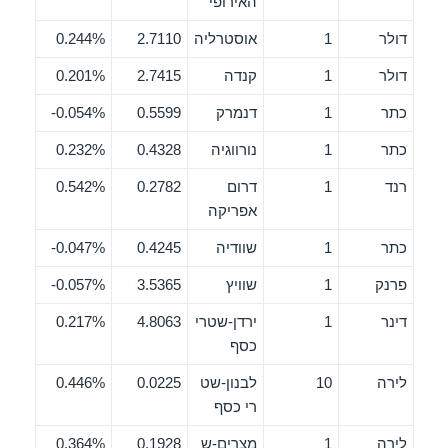
האירופי
דולר
1
אוסטרליה
2.7110
0.244%
דולר
1
קנדה
2.7415
0.201%
כתר
1
דנמרק
0.5599
0.054%-
כתר
1
נורווגיה
0.4328
0.232%
רנד
1
דרום
0.2782
0.542%
אפריקה
כתר
1
שוודיה
0.4245
0.047%-
פרנק
1
שוויץ
3.5365
0.057%-
דינר
1
ירדן-שטרי
4.8063
0.217%
כסף
לירה
10
לבנון-שט
0.0225
0.446%
רי כסף
לירה
1
מצרים-ש
0.1928
0.364%