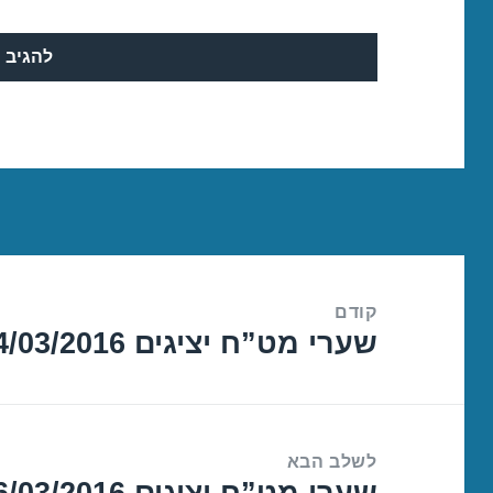
ניווט
קודם
שערי מט”ח יציגים 14/03/2016
הפוסט
הקודם:
לשלב הבא
שערי מט”ח יציגים 16/03/2016
הפוסט