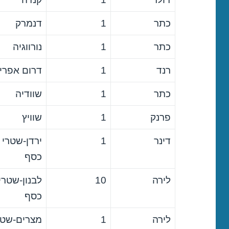
כתר
1
דנמרק
כתר
1
נורווגיה
רנד
1
דרום אפרי
כתר
1
שוודיה
פרנק
1
שוויץ
דינר
1
ירדן-שטרי
כסף
לירה
10
לבנון-שטרי
כסף
לירה
1
מצרים-שטר