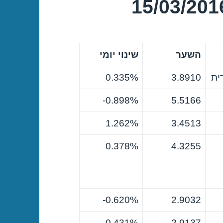
השער
שינוי יומי
ית
3.8910
0.335%
0.898%-
5.5166
1.262%
3.4513
0.378%
4.3255
0.620%-
2.9032
0.431%-
2.9137