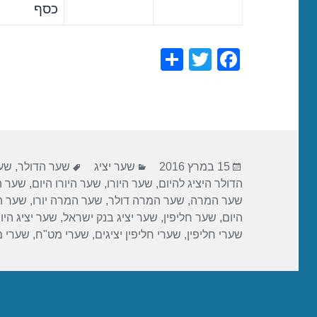
כסף
S
T
F
h
wi
a
ar
tt
c
e
er
e
b
פורסם
קטגוריות
תגיות
o
15 במרץ 2016
שער יציג
שער הדולר
,
שער
בתאריך
הדולר היציג להיום
,
שער היורו
,
שער היורו היום
,
שער הי
o
שער המרה
,
שער המרה דולר
,
שער המרה יורו
,
שער ה
k
היום
,
שער חליפין
,
שער יציג בנק ישראל
,
שער יציג היו
שערי חליפין
,
שערי חליפין יציגים
,
שערי מט"ח
,
שערי 