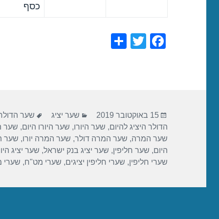
כסף
S
T
F
h
wi
a
ar
tt
c
e
er
e
b
פורסם
קטגוריות
תגיות
o
15 באוקטובר 2019
שער יציג
שער הדולר
בתאריך
הדולר היציג להיום
,
שער היורו
,
שער היורו היום
,
שער הי
o
שער המרה
,
שער המרה דולר
,
שער המרה יורו
,
שער ה
k
היום
,
שער חליפין
,
שער יציג בנק ישראל
,
שער יציג היו
שערי חליפין
,
שערי חליפין יציגים
,
שערי מט"ח
,
שערי 