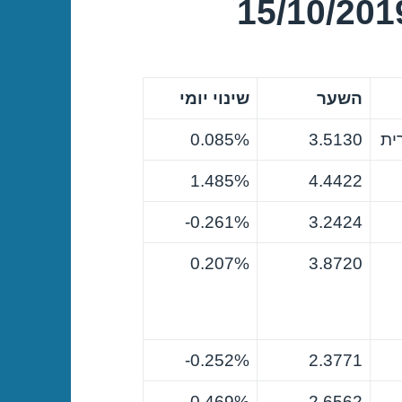
השער
שינוי יומי
ית
3.5130
0.085%
1.485%
4.4422
0.261%-
3.2424
0.207%
3.8720
0.252%-
2.3771
0.469%
2.6562