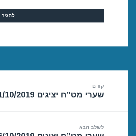
ניווט
קודם
שערי מט”ח יציגים 11/10/2019
הפוסט
הקודם:
לשלב הבא
שערי מט”ח יציגים 16/10/2019
הפוסט