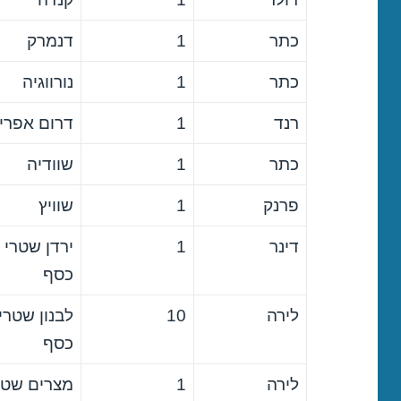
כתר
1
דנמרק
כתר
1
נורווגיה
רנד
1
דרום אפרי
כתר
1
שוודיה
פרנק
1
שוויץ
דינר
1
ירדן שטרי
כסף
לירה
10
לבנון שטרי
כסף
לירה
1
מצרים שטר