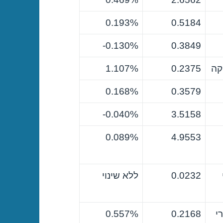
0.193%
0.5184
0.130%-
0.3849
קה
0.2375
1.107%
0.168%
0.3579
0.040%-
3.5158
0.089%
4.9553
0.0232
ללא שינוי
י
0.2168
0.557%