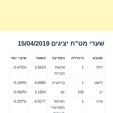
שערי מט”ח יציגים 15/04/2019
מטבע
היחידה
המדינה
השער
שינוי יומי
דולר
1
ארצות
3.5610
0.475%-
הברית
לישט
1
בריטניה
4.6680
0.169%-
יין
100
יפן
3.1804
0.560%-
אירו
1
האיחוד
4.0277
0.297%-
המוניטרי