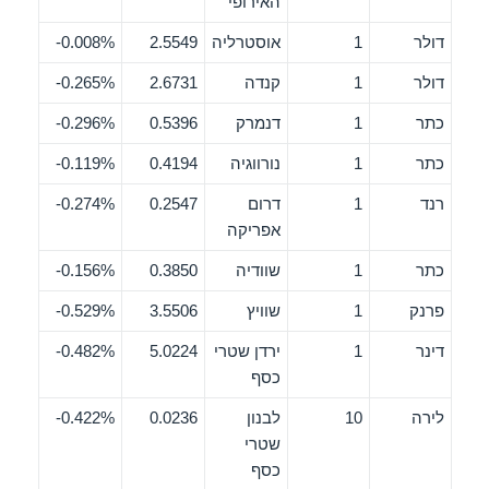
האירופי
דולר
1
אוסטרליה
2.5549
0.008%-
דולר
1
קנדה
2.6731
0.265%-
כתר
1
דנמרק
0.5396
0.296%-
כתר
1
נורווגיה
0.4194
0.119%-
רנד
1
דרום
0.2547
0.274%-
אפריקה
כתר
1
שוודיה
0.3850
0.156%-
פרנק
1
שוויץ
3.5506
0.529%-
דינר
1
ירדן שטרי
5.0224
0.482%-
כסף
לירה
10
לבנון
0.0236
0.422%-
שטרי
כסף