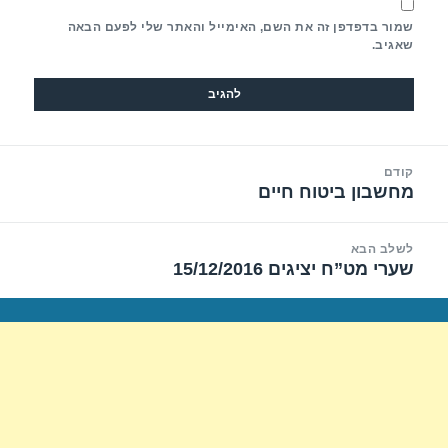
שמור בדפדפן זה את השם, האימייל והאתר שלי לפעם הבאה
שאגיב.
יווט
קודם
מחשבון ביטוח חיים
הפוסט
הקודם:
לשלב הבא
שערי מט”ח יציגים 15/12/2016
הפוסט
הבא: