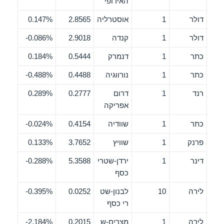
האירופי
דולר
1
אוסטרליה
2.8565
0.147%
דולר
1
קנדה
2.9018
0.086%-
כתר
1
דנמרק
0.5444
0.184%
כתר
1
נורווגיה
0.4488
0.488%-
רנד
1
דרום
0.2777
0.289%
אפריקה
כתר
1
שוודיה
0.4154
0.024%-
פרנק
1
שוויץ
3.7652
0.133%
דינר
1
ירדן-שטרי
5.3588
0.288%-
כסף
לירה
10
לבנון-שט
0.0252
0.395%-
רי כסף
לירה
1
מצרים-ש
0.2015
2.184%-