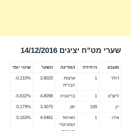
שערי מט”ח יציגים 14/12/2016
מטבע
היחידה
המדינה
השער
שינוי יומי
דולר
1
ארצות
3.8020
0.210%-
הברית
ליש”ט
1
בריטניה
4.8098
0.632%-
יין
100
יפן
3.3075
0.179%
אירו
1
האיחוד
4.0481
0.163%
המוניטרי