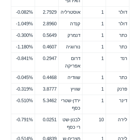
האירופי
דולר
1
אוסטרליה
2.7929
0.082%-
דולר
1
קנדה
2.8960
1.049%-
כתר
1
דנמרק
0.5649
0.300%-
כתר
1
נורווגיה
0.4607
1.180%-
רנד
1
דרום
0.2947
0.841%-
אפריקה
כתר
1
שוודיה
0.4468
0.045%-
פרנק
1
שוויץ
3.8777
0.319%-
דינר
1
ירדן-שטרי
5.3462
0.510%-
כסף
לירה
10
לבנון-שט
0.0251
0.791%-
רי כסף
לירה
1
מצרים-ש
0.4839
0.514%-