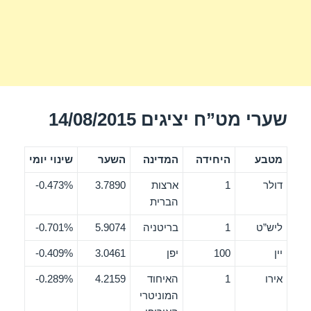
שערי מט”ח יציגים 14/08/2015
מטבע
היחידה
המדינה
השער
שינוי יומי
דולר
1
ארצות
3.7890
0.473%-
הברית
ליש”ט
1
בריטניה
5.9074
0.701%-
יין
100
יפן
3.0461
0.409%-
אירו
1
האיחוד
4.2159
0.289%-
המוניטרי