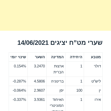
שערי מט”ח יציגים 14/06/2021
מטבע
היחידה
המדינה
השער
שינוי יומי
דולר
1
ארצות
3.2470
0.154%
הברית
ליש”ט
1
בריטניה
4.5806
0.287%-
ין
100
יפן
2.9607
0.064%-
אירו
1
האיחוד
3.9361
0.337%-
המוניטרי