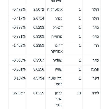
האירופי
דולר
1
אוסטרליה
2.5072
0.472%-
דולר
1
קנדה
2.6714
0.417%-
כתר
1
דנמרק
0.5293
0.339%-
כתר
1
נורווגיה
0.3909
0.331%-
רנד
1
דרום
0.2359
1.462%-
אפריקה
כתר
1
שוודיה
0.3907
0.636%-
פרנק
1
שוויץ
3.6156
0.301%-
דינר
1
ירדן שטרי
4.5794
0.157%
כסף
לירה
10
לבנון
0.0215
ללא שינוי
שטרי
כסף