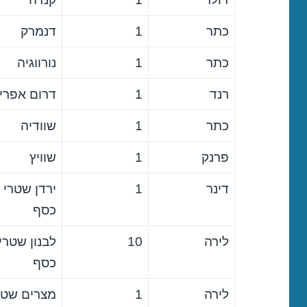
כתר
1
דנמרק
כתר
1
נורווגיה
רנד
1
דרום אפרי
כתר
1
שוודיה
פרנק
1
שוויץ
דינר
1
ירדן שטרי
כסף
לירה
10
לבנון שטרי
כסף
לירה
1
מצרים שטר