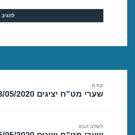
ניווט
קודם
שערי מט”ח יציגים 13/05/2020
הפוסט
הקודם:
לשלב הבא
שערי מט”ח יציגים 15/05/2020
הפוסט