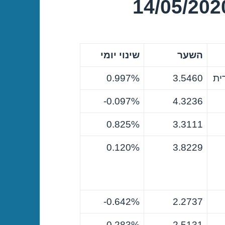
השער
שינוי יומי
ית
3.5460
0.997%
0.097%-
4.3236
0.825%
3.3111
0.120%
3.8229
0.642%-
2.2737
0.283%
2.5131