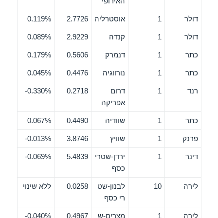
האירופי
דולר
1
אוסטרליה
2.7726
0.119%
דולר
1
קנדה
2.9229
0.089%
כתר
1
דנמרק
0.5606
0.179%
כתר
1
נורווגיה
0.4476
0.045%
רנד
1
דרום
0.2718
0.330%-
אפריקה
כתר
1
שוודיה
0.4490
0.067%
פרנק
1
שוויץ
3.8746
0.013%-
דינר
1
ירדן-שטרי
5.4839
0.069%-
כסף
לירה
10
לבנון-שט
0.0258
ללא שינוי
רי כסף
לירה
1
מצרים-ש
0.4967
0.040%-