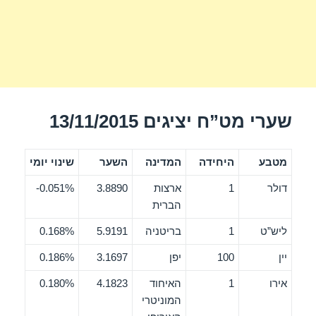
שערי מט”ח יציגים 13/11/2015
מטבע
היחידה
המדינה
השער
שינוי יומי
דולר
1
ארצות
3.8890
0.051%-
הברית
ליש”ט
1
בריטניה
5.9191
0.168%
יין
100
יפן
3.1697
0.186%
אירו
1
האיחוד
4.1823
0.180%
המוניטרי