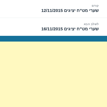
יווט
קודם
שערי מט”ח יציגים 12/11/2015
הפוסט
הקודם:
לשלב הבא
שערי מט”ח יציגים 16/11/2015
הפוסט
הבא: