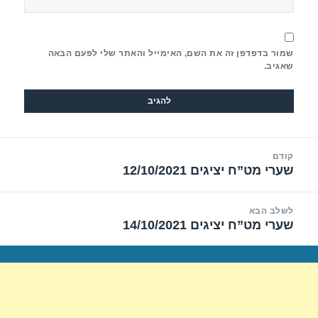
שמור בדפדפן זה את השם, האימייל והאתר שלי לפעם הבאה
שאגיב.
יווט
קודם
שערי מט”ח יציגים 12/10/2021
הפוסט
הקודם:
לשלב הבא
שערי מט”ח יציגים 14/10/2021
הפוסט
הבא: