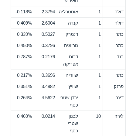
האירופי
דולר
1
אוסטרליה
2.3794
0.118%-
דולר
1
קנדה
2.6004
0.409%
כתר
1
דנמרק
0.5027
0.339%
כתר
1
נורווגיה
0.3796
0.450%
רנד
1
דרום
0.2176
0.787%
אפריקה
כתר
1
שוודיה
0.3696
0.217%
פרנק
1
שוויץ
3.4882
0.351%
דינר
1
ירדן שטרי
4.5622
0.264%
כסף
לירה
10
לבנון
0.0214
0.469%
שטרי
כסף