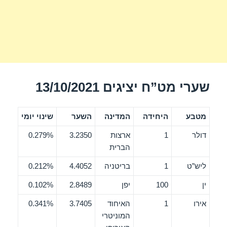
שערי מט”ח יציגים 13/10/2021
מטבע
היחידה
המדינה
השער
שינוי יומי
דולר
1
ארצות
3.2350
0.279%
הברית
ליש”ט
1
בריטניה
4.4052
0.212%
ין
100
יפן
2.8489
0.102%
אירו
1
האיחוד
3.7405
0.341%
המוניטרי