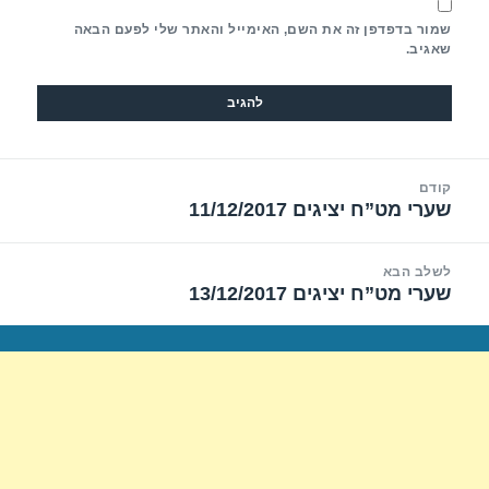
שמור בדפדפן זה את השם, האימייל והאתר שלי לפעם הבאה
שאגיב.
יווט
קודם
שערי מט”ח יציגים 11/12/2017
הפוסט
הקודם:
לשלב הבא
שערי מט”ח יציגים 13/12/2017
הפוסט
הבא: