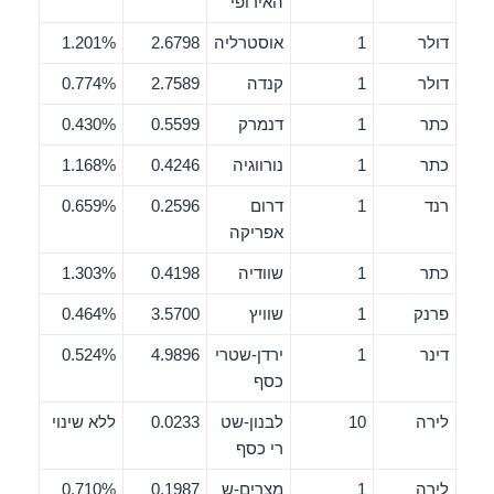
האירופי
דולר
1
אוסטרליה
2.6798
1.201%
דולר
1
קנדה
2.7589
0.774%
כתר
1
דנמרק
0.5599
0.430%
כתר
1
נורווגיה
0.4246
1.168%
רנד
1
דרום
0.2596
0.659%
אפריקה
כתר
1
שוודיה
0.4198
1.303%
פרנק
1
שוויץ
3.5700
0.464%
דינר
1
ירדן-שטרי
4.9896
0.524%
כסף
לירה
10
לבנון-שט
0.0233
ללא שינוי
רי כסף
לירה
1
מצרים-ש
0.1987
0.710%