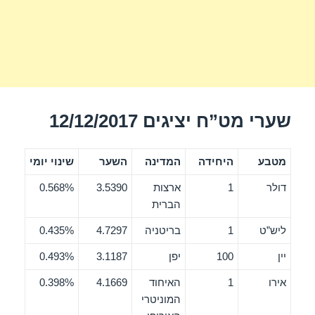
שערי מט”ח יציגים 12/12/2017
מטבע
היחידה
המדינה
השער
שינוי יומי
דולר
1
ארצות
3.5390
0.568%
הברית
ליש”ט
1
בריטניה
4.7297
0.435%
יין
100
יפן
3.1187
0.493%
אירו
1
האיחוד
4.1669
0.398%
המוניטרי