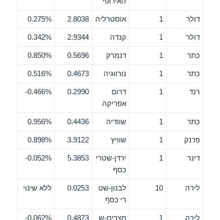
האירופי
דולר
1
אוסטרליה
2.8038
0.275%
דולר
1
קנדה
2.9344
0.342%
כתר
1
דנמרק
0.5696
0.850%
כתר
1
נורווגיה
0.4673
0.516%
רנד
1
דרום
0.2990
0.466%-
אפריקה
כתר
1
שוודיה
0.4436
0.956%
פרנק
1
שוויץ
3.9122
0.898%
דינר
1
ירדן-שטרי
5.3853
0.052%-
כסף
לירה
10
לבנון-שט
0.0253
ללא שינוי
רי כסף
לירה
1
מצרים-ש
0.4873
0.062%-