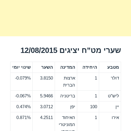
שערי מט”ח יציגים 12/08/2015
מטבע
היחידה
המדינה
השער
שינוי יומי
דולר
1
ארצות
3.8150
0.079%-
הברית
ליש”ט
1
בריטניה
5.9466
0.067%-
יין
100
יפן
3.0712
0.474%
אירו
1
האיחוד
4.2511
0.871%
המוניטרי