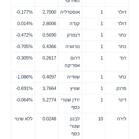
האירופי
דולר
1
אוסטרליה
2.7000
0.177%-
דולר
1
קנדה
2.8006
0.014%
כתר
1
דנמרק
0.5690
0.472%-
כתר
1
נורווגיה
0.4366
0.705%-
רנד
1
דרום
0.2617
0.305%-
אפריקה
כתר
1
שוודיה
0.4097
1.086%-
פרנק
1
שוויץ
3.7664
0.691%-
דינר
1
ירדן שטרי
5.2774
0.064%-
כסף
לירה
10
לבנון
0.0248
ללא שינוי
שטרי
כסף