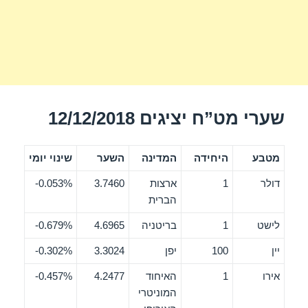
שערי מט”ח יציגים 12/12/2018
מטבע
היחידה
המדינה
השער
שינוי יומי
דולר
1
ארצות
3.7460
0.053%-
הברית
לישט
1
בריטניה
4.6965
0.679%-
יין
100
יפן
3.3024
0.302%-
אירו
1
האיחוד
4.2477
0.457%-
המוניטרי