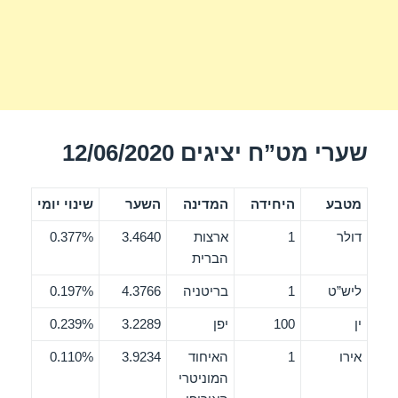
שערי מט”ח יציגים 12/06/2020
מטבע
היחידה
המדינה
השער
שינוי יומי
דולר
1
ארצות
3.4640
0.377%
הברית
ליש”ט
1
בריטניה
4.3766
0.197%
ין
100
יפן
3.2289
0.239%
אירו
1
האיחוד
3.9234
0.110%
המוניטרי