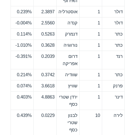
האירופי
דולר
1
אוסטרליה
2.3897
0.239%
דולר
1
קנדה
2.5560
0.004%-
כתר
1
דנמרק
0.5263
0.114%
כתר
1
נורווגיה
0.3628
1.010%-
רנד
1
דרום
0.2039
0.391%-
אפריקה
כתר
1
שוודיה
0.3742
0.214%
פרנק
1
שוויץ
3.6618
0.074%
דינר
1
ירדן שטרי
4.8863
0.403%
כסף
לירה
10
לבנון
0.0229
0.439%
שטרי
כסף