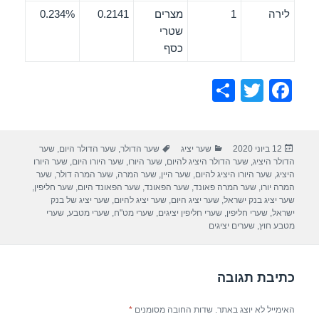
לירה
1
מצרים
0.2141
0.234%
שטרי
כסף
S
T
F
h
wi
a
ar
tt
c
פורסם
קטגוריות
תגיות
12 ביוני 2020
שער יציג
שער הדולר
,
שער הדולר היום
,
שער
e
er
e
בתאריך
הדולר היציג
,
שער הדולר היציג להיום
,
שער היורו
,
שער היורו היום
,
שער היורו
b
היציג
,
שער היורו היציג להיום
,
שער היין
,
שער המרה
,
שער המרה דולר
,
שער
המרה יורו
,
שער המרה פאונד
,
שער הפאונד
,
שער הפאונד היום
,
שער חליפין
,
o
שער יציג בנק ישראל
,
שער יציג היום
,
שער יציג להיום
,
שער יציג של בנק
ישראל
,
שערי חליפין
,
שערי חליפין יציגים
,
שערי מט"ח
,
שערי מטבע
,
שערי
o
מטבע חוץ
,
שערים יציגים
k
כתיבת תגובה
האימייל לא יוצג באתר.
שדות החובה מסומנים
*