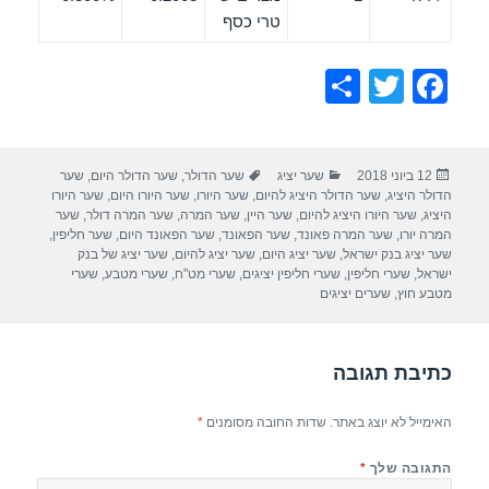
טרי כסף
S
T
F
h
wi
a
ar
tt
c
פורסם
קטגוריות
תגיות
12 ביוני 2018
שער יציג
שער הדולר
,
שער הדולר היום
,
שער
e
er
e
בתאריך
הדולר היציג
,
שער הדולר היציג להיום
,
שער היורו
,
שער היורו היום
,
שער היורו
b
היציג
,
שער היורו היציג להיום
,
שער היין
,
שער המרה
,
שער המרה דולר
,
שער
המרה יורו
,
שער המרה פאונד
,
שער הפאונד
,
שער הפאונד היום
,
שער חליפין
,
o
שער יציג בנק ישראל
,
שער יציג היום
,
שער יציג להיום
,
שער יציג של בנק
ישראל
,
שערי חליפין
,
שערי חליפין יציגים
,
שערי מט"ח
,
שערי מטבע
,
שערי
o
מטבע חוץ
,
שערים יציגים
k
כתיבת תגובה
האימייל לא יוצג באתר.
שדות החובה מסומנים
*
התגובה שלך
*