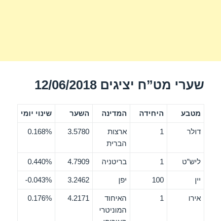
שערי מט”ח יציגים 12/06/2018
מטבע
היחידה
המדינה
השער
שינוי יומי
דולר
1
ארצות
3.5780
0.168%
הברית
ליש”ט
1
בריטניה
4.7909
0.440%
יין
100
יפן
3.2462
0.043%-
אירו
1
האיחוד
4.2171
0.176%
המוניטרי