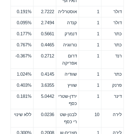
האירופי
דולר
1
אוסטרליה
2.7222
0.191%
דולר
1
קנדה
2.7494
0.095%
כתר
1
דנמרק
0.5661
0.177%
כתר
1
נורווגיה
0.4465
0.767%
רנד
1
דרום
0.2712
0.367%-
אפריקה
כתר
1
שוודיה
0.4145
1.024%
פרנק
1
שוויץ
3.6355
0.403%
דינר
1
ירדן-שטרי
5.0442
0.181%
כסף
לירה
10
לבנון-שט
0.0236
ללא שינוי
רי כסף
לירה
1
מצרים-ש
0.2008
0.300%