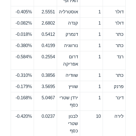
האירופי
דולר
1
אוסטרליה
2.5551
0.405%-
דולר
1
קנדה
2.6802
0.082%-
כתר
1
דנמרק
0.5412
0.018%-
כתר
1
נורווגיה
0.4199
0.380%-
רנד
1
דרום
0.2554
0.584%-
אפריקה
כתר
1
שוודיה
0.3856
0.310%-
פרנק
1
שוויץ
3.5695
0.179%-
דינר
1
ירדן שטרי
5.0467
0.168%-
כסף
לירה
10
לבנון
0.0237
0.420%-
שטרי
כסף