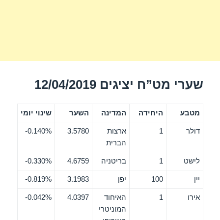
שערי מט”ח יציגים 12/04/2019
מטבע
היחידה
המדינה
השער
שינוי יומי
דולר
1
ארצות
3.5780
0.140%-
הברית
לישט
1
בריטניה
4.6759
0.330%-
יין
100
יפן
3.1983
0.819%-
אירו
1
האיחוד
4.0397
0.042%-
המוניטרי