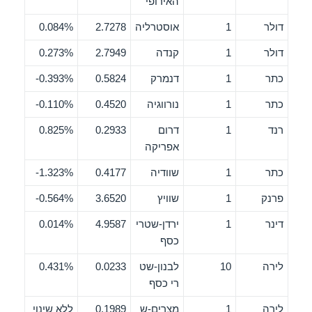
האירופי
דולר
1
אוסטרליה
2.7278
0.084%
דולר
1
קנדה
2.7949
0.273%
כתר
1
דנמרק
0.5824
0.393%-
כתר
1
נורווגיה
0.4520
0.110%-
רנד
1
דרום
0.2933
0.825%
אפריקה
כתר
1
שוודיה
0.4177
1.323%-
פרנק
1
שוויץ
3.6520
0.564%-
דינר
1
ירדן-שטרי
4.9587
0.014%
כסף
לירה
10
לבנון-שט
0.0233
0.431%
רי כסף
לירה
1
מצרים-ש
0.1989
ללא שינוי