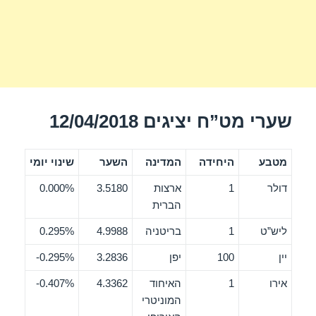
שערי מט”ח יציגים 12/04/2018
מטבע
היחידה
המדינה
השער
שינוי יומי
דולר
1
ארצות
3.5180
0.000%
הברית
ליש”ט
1
בריטניה
4.9988
0.295%
יין
100
יפן
3.2836
0.295%-
אירו
1
האיחוד
4.3362
0.407%-
המוניטרי