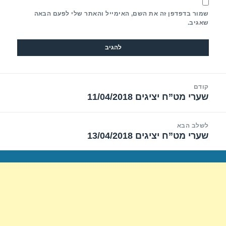
שמור בדפדפן זה את השם, האימייל והאתר שלי לפעם הבאה
שאגיב.
יווט
קודם
שערי מט”ח יציגים 11/04/2018
הפוסט
הקודם:
לשלב הבא
שערי מט”ח יציגים 13/04/2018
הפוסט
הבא: