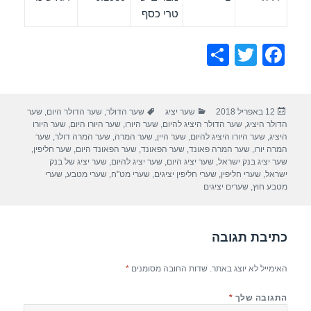
טרי כסף
S
T
F
h
wi
a
ar
tt
c
פורסם
קטגוריות
תגיות
12 באפריל 2018
שער יציג
שער הדולר
,
שער הדולר היום
,
שער
e
er
e
בתאריך
הדולר היציג
,
שער הדולר היציג להיום
,
שער היורו
,
שער היורו היום
,
שער היורו
b
היציג
,
שער היורו היציג להיום
,
שער היין
,
שער המרה
,
שער המרה דולר
,
שער
המרה יורו
,
שער המרה פאונד
,
שער הפאונד
,
שער הפאונד היום
,
שער חליפין
,
o
שער יציג בנק ישראל
,
שער יציג היום
,
שער יציג להיום
,
שער יציג של בנק
ישראל
,
שערי חליפין
,
שערי חליפין יציגים
,
שערי מט"ח
,
שערי מטבע
,
שערי
o
מטבע חוץ
,
שערים יציגים
k
כתיבת תגובה
האימייל לא יוצג באתר.
שדות החובה מסומנים
*
התגובה שלך
*