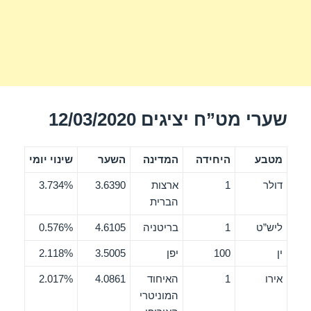
שערי מט”ח יציגים 12/03/2020
מטבע
היחידה
המדינה
השער
שינוי יומי
דולר
1
ארצות
3.6390
3.734%
הברית
ליש”ט
1
בריטניה
4.6105
0.576%
ין
100
יפן
3.5005
2.118%
אירו
1
האיחוד
4.0861
2.017%
המוניטרי