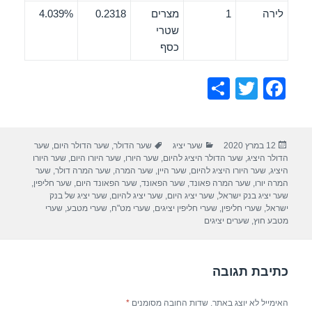
לירה
1
מצרים
0.2318
4.039%
שטרי
כסף
S
T
F
h
wi
a
ar
tt
c
פורסם
קטגוריות
תגיות
12 במרץ 2020
שער יציג
שער הדולר
,
שער הדולר היום
,
שער
e
er
e
בתאריך
הדולר היציג
,
שער הדולר היציג להיום
,
שער היורו
,
שער היורו היום
,
שער היורו
b
היציג
,
שער היורו היציג להיום
,
שער היין
,
שער המרה
,
שער המרה דולר
,
שער
המרה יורו
,
שער המרה פאונד
,
שער הפאונד
,
שער הפאונד היום
,
שער חליפין
,
o
שער יציג בנק ישראל
,
שער יציג היום
,
שער יציג להיום
,
שער יציג של בנק
ישראל
,
שערי חליפין
,
שערי חליפין יציגים
,
שערי מט"ח
,
שערי מטבע
,
שערי
o
מטבע חוץ
,
שערים יציגים
k
כתיבת תגובה
האימייל לא יוצג באתר.
שדות החובה מסומנים
*