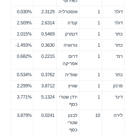
האירופי
דולר
1
אוסטרליה
2.3129
0.030%
דולר
1
קנדה
2.6314
2.509%
כתר
1
דנמרק
0.5469
2.015%
כתר
1
נורווגיה
0.3630
1.493%-
רנד
1
דרום
0.2215
0.682%
אפריקה
כתר
1
שוודיה
0.3762
0.534%
פרנק
1
שוויץ
3.8712
2.299%
דינר
1
ירדן שטרי
5.1324
3.771%
כסף
לירה
10
לבנון
0.0241
3.879%
שטרי
כסף