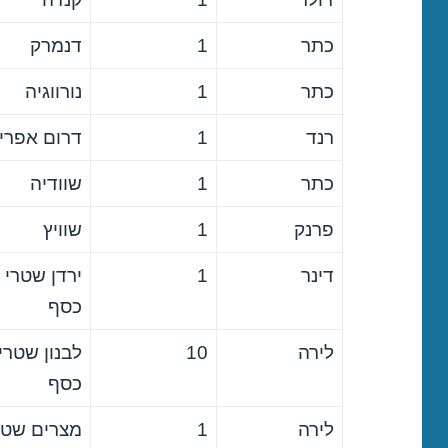
כתר
1
דנמרק
כתר
1
נורווגיה
רנד
1
דרום אפרי
כתר
1
שוודיה
פרנק
1
שוויץ
דינר
1
ירדן שטרי
כסף
לירה
10
לבנון שטרי
כסף
לירה
1
מצרים שטר