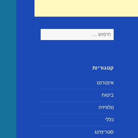
חיפוש:
קטגוריות
אינטרנט
ביטוח
טלוויזיה
כללי
סטרימינג