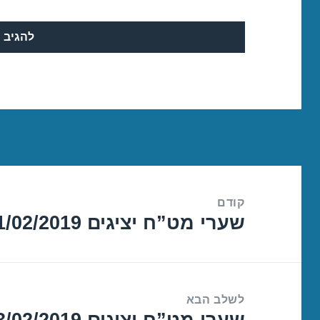
ניווט
קודם
שערי מט”ח יציגים 11/02/2019
הפוסט
הקודם:
לשלב הבא
שערי מט”ח יציגים 13/02/2019
הפוסט