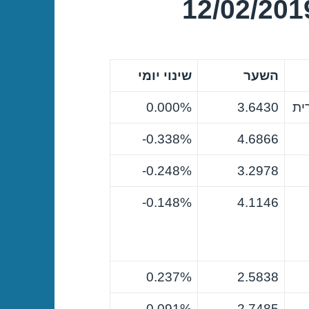
השער
שינוי יומי
ית
3.6430
0.000%
0.338%-
4.6866
0.248%-
3.2978
0.148%-
4.1146
0.237%
2.5838
0.091%
2.7485