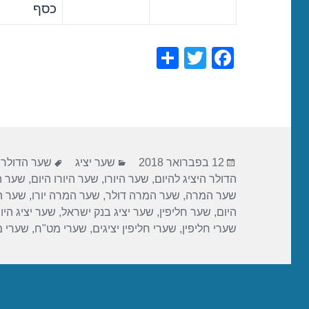
כסף
S
T
F
h
wi
a
ar
tt
c
e
er
e
b
פורסם
קטגוריות
תגיות
o
12 בפברואר 2018
שער יציג
שער הדולר
,
בתאריך
הדולר היציג להיום
,
שער היורו
,
שער היורו היום
,
שער הי
o
שער המרה
,
שער המרה דולר
,
שער המרה יורו
,
שער ה
k
היום
,
שער חליפין
,
שער יציג בנק ישראל
,
שער יציג היו
שערי חליפין
,
שערי חליפין יציגים
,
שערי מט"ח
,
שערי 