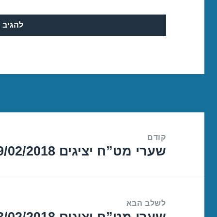
ניווט
קודם
שערי מט”ח יציגים 09/02/2018
הפוסט
הקודם:
לשלב הבא
שערי מט”ח יציגים 13/02/2018
הפוסט