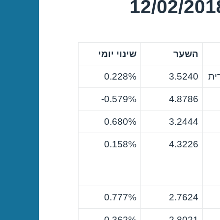
השער
שינוי יומי
ית
3.5240
0.228%
0.579%-
4.8786
0.680%
3.2444
0.158%
4.3226
0.777%
2.7624
0.362%
2.8021