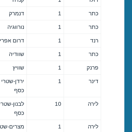
כתר
1
דנמרק
כתר
1
נורווגיה
רנד
1
דרום אפרי
כתר
1
שוודיה
פרנק
1
שוויץ
דינר
1
ירדן-שטרי
כסף
לירה
10
לבנון-שטרי
כסף
לירה
1
מצרים-שטר