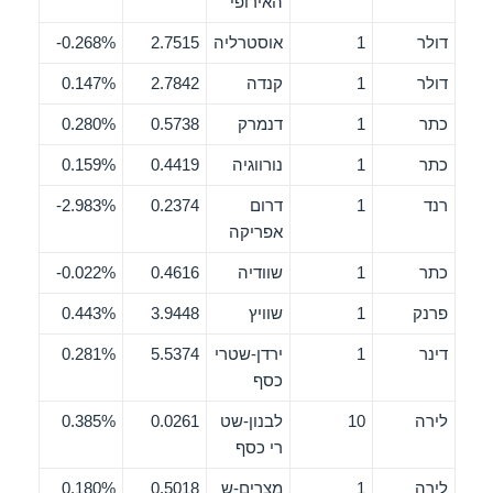
האירופי
דולר
1
אוסטרליה
2.7515
0.268%-
דולר
1
קנדה
2.7842
0.147%
כתר
1
דנמרק
0.5738
0.280%
כתר
1
נורווגיה
0.4419
0.159%
רנד
1
דרום
0.2374
2.983%-
אפריקה
כתר
1
שוודיה
0.4616
0.022%-
פרנק
1
שוויץ
3.9448
0.443%
דינר
1
ירדן-שטרי
5.5374
0.281%
כסף
לירה
10
לבנון-שט
0.0261
0.385%
רי כסף
לירה
1
מצרים-ש
0.5018
0.180%