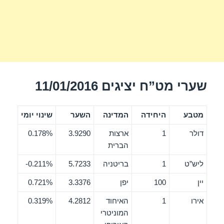
שערי מט”ח יציגים 11/01/2016
מטבע
היחידה
המדינה
השער
שינוי יומי
דולר
1
ארצות
3.9290
0.178%
הברית
ליש”ט
1
בריטניה
5.7233
0.211%-
יין
100
יפן
3.3376
0.721%
אירו
1
האיחוד
4.2812
0.319%
המוניטרי