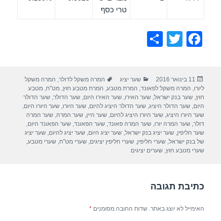
טרי כסף
S
T
F
h
wi
a
ar
tt
c
פורסם
קטגוריות
תגיות
11 בינואר 2016
שער יציג
המרה משקל לדולר
,
המרה משקל
e
er
e
בתאריך
ליורו
,
המרה משקל לפאונד
,
המרת מטבע
,
המרת מטבע חוץ
,
מט"ח
,
מטבע
b
חוץ
,
שער בנק ישראל
,
שער האירו
,
שער האירו היום
,
שער הדולר
,
שער הדולר
היום
,
שער הדולר היציג
,
שער הדולר היציג להיום
,
שער היורו
,
שער היורו היום
,
o
שער היורו היציג
,
שער היורו היציג להיום
,
שער היין
,
שער המרה
,
שער המרה
דולר
,
שער המרה יורו
,
שער המרה פאונד
,
שער הפאונד
,
שער הפאונד היום
,
o
שער חליפין
,
שער יציג בנק ישראל
,
שער יציג היום
,
שער יציג להיום
,
שער יציג
של בנק ישראל
,
שערי חליפין
,
שערי חליפין יציגים
,
שערי מט"ח
,
שערי מטבע
,
k
שערי מטבע חוץ
,
שערים יציגים
כתיבת תגובה
האימייל לא יוצג באתר.
שדות החובה מסומנים
*