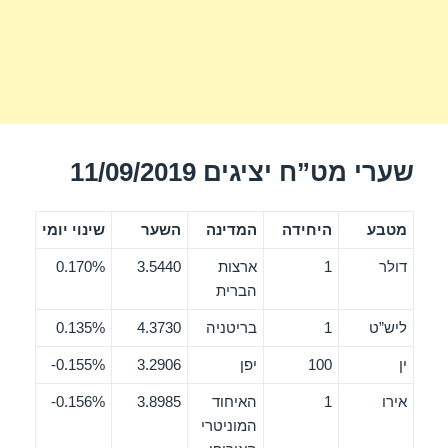
שערי מט”ח יציגים 11/09/2019
מטבע
היחידה
המדינה
השער
שינוי יומי
דולר
1
ארצות
3.5440
0.170%
הברית
ליש”ט
1
בריטניה
4.3730
0.135%
ין
100
יפן
3.2906
0.155%-
אירו
1
האיחוד
3.8985
0.156%-
המוניטרי