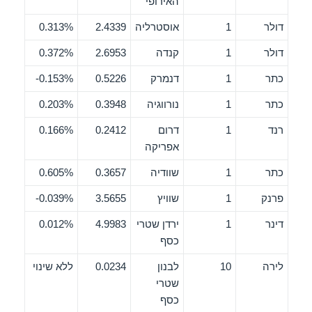
האירופי
דולר
1
אוסטרליה
2.4339
0.313%
דולר
1
קנדה
2.6953
0.372%
כתר
1
דנמרק
0.5226
0.153%-
כתר
1
נורווגיה
0.3948
0.203%
רנד
1
דרום
0.2412
0.166%
אפריקה
כתר
1
שוודיה
0.3657
0.605%
פרנק
1
שוויץ
3.5655
0.039%-
דינר
1
ירדן שטרי
4.9983
0.012%
כסף
לירה
10
לבנון
0.0234
ללא שינוי
שטרי
כסף