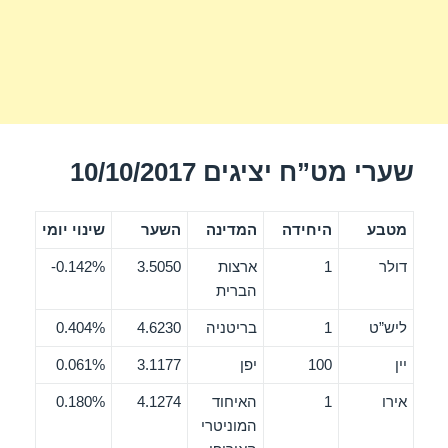
שערי מט”ח יציגים 10/10/2017
מטבע
היחידה
המדינה
השער
שינוי יומי
דולר
1
ארצות
3.5050
0.142%-
הברית
ליש”ט
1
בריטניה
4.6230
0.404%
יין
100
יפן
3.1177
0.061%
אירו
1
האיחוד
4.1274
0.180%
המוניטרי