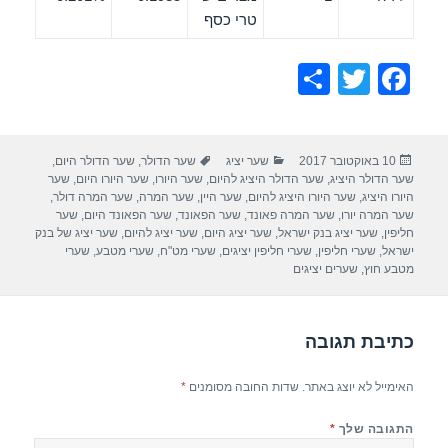
טרי כסף
S
T
F
h
wi
a
ar
tt
c
פורסם
קטגוריות
תגיות
10 באוקטובר 2017
שער יציג
שער הדולר
,
שער הדולר היום
,
e
er
e
בתאריך
שער הדולר היציג
,
שער הדולר היציג להיום
,
שער היורו
,
שער היורו היום
,
שער
b
היורו היציג
,
שער היורו היציג להיום
,
שער היין
,
שער המרה
,
שער המרה דולר
,
שער המרה יורו
,
שער המרה פאונד
,
שער הפאונד
,
שער הפאונד היום
,
שער
o
חליפין
,
שער יציג בנק ישראל
,
שער יציג היום
,
שער יציג להיום
,
שער יציג של בנק
ישראל
,
שערי חליפין
,
שערי חליפין יציגים
,
שערי מט"ח
,
שערי מטבע
,
שערי
o
מטבע חוץ
,
שערים יציגים
k
כתיבת תגובה
האימייל לא יוצג באתר.
שדות החובה מסומנים
*
התגובה שלך
*